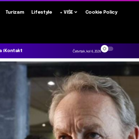
Turizam
Lifestyle
+ VIŠE
Cookie Policy
a
Kontakt
Četvrtak, kol 6, 2026