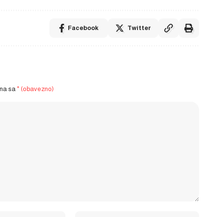
Facebook
Twitter
ena sa
* (obavezno)