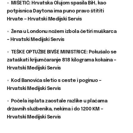
MIŠETIĆ: Hrvatska Olujom spasila BiH, kao
potpisnica Daytona ima puno pravo štititi
Hrvate – Hrvatski Medijski Servis
Žena u Londonu nožem izbola četiri muškarca
– Hrvatski Medijski Servis
TEŠKE OPTUŽBE BIVŠE MINISTRICE: Pokušalo se
zataškati krijumčaranje 818 kilograma kokaina –
Hrvatski Medijski Servis
Kod Banovića sletio s ceste i poginuo –
Hrvatski Medijski Servis
Počela isplata zaostale razlike u plaćama
državnih službenika, nekima i do 1200 KM –
Hrvatski Medijski Servis