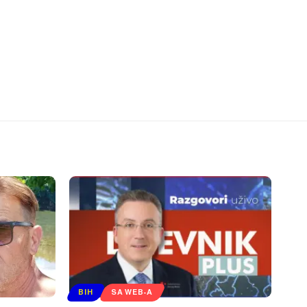
BIH
SA WEB-A