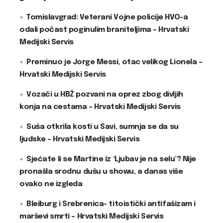
Tomislavgrad: Veterani Vojne policije HVO-a
odali počast poginulim braniteljima – Hrvatski
Medijski Servis
Preminuo je Jorge Messi, otac velikog Lionela –
Hrvatski Medijski Servis
Vozači u HBŽ pozvani na oprez zbog divljih
konja na cestama – Hrvatski Medijski Servis
Suša otkrila kosti u Savi, sumnja se da su
ljudske – Hrvatski Medijski Servis
Sjećate li se Martine iz ‘Ljubav je na selu’? Nije
pronašla srodnu dušu u showu, a danas više
ovako ne izgleda
Bleiburg i Srebrenica- titoistički antifašizam i
marševi smrti – Hrvatski Medijski Servis