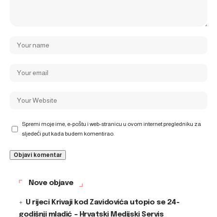
Spremi moje ime, e-poštu i web-stranicu u ovom internet pregledniku za
sljedeći put kada budem komentirao.
Nove objave
U rijeci Krivaji kod Zavidovića utopio se 24-
godišnji mladić – Hrvatski Medijski Servis