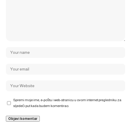
Spremi moje ime, e-poštu i web-stranicu u ovom internet pregledniku za
sljedeći put kada budem komentirao.