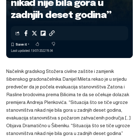
nikad nije bila gora u
zadnjih deset godina”
Last updated: 13/07/2022 19:34
Načelnik gradskog Stožera civilne zaštite i zamjenik
šibenskog gradonačelnika Danijel Mileta rekao je u srijedu
predvečer da je počela evakuacija stanovništva Zatona i
Rasline brodovima prema Bilicima te da se očekuje dolazak
premijera Andreja Plenkovića. “Situacija što se tiče ugroze
stanovništva nikad nije bila gora u zadnjih deset godina,
evakuacija stanovništva s požarom zahvaćenih područja […]
Objava
Dramatično u Šibeniku: “Situacija što se tiče ugroze
stanovništva nikad nije bila gora u zadnjih deset godina”