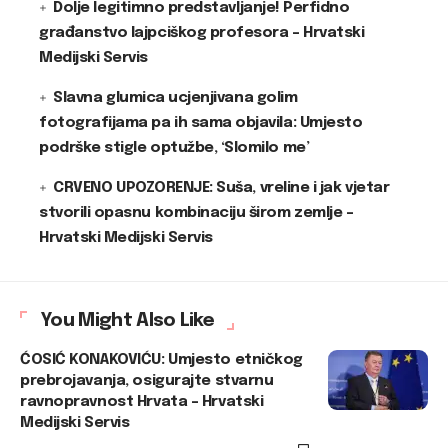
Dolje legitimno predstavljanje! Perfidno
građanstvo lajpciškog profesora – Hrvatski
Medijski Servis
Slavna glumica ucjenjivana golim
fotografijama pa ih sama objavila: Umjesto
podrške stigle optužbe, ‘Slomilo me’
CRVENO UPOZORENJE: Suša, vreline i jak vjetar
stvorili opasnu kombinaciju širom zemlje –
Hrvatski Medijski Servis
You Might Also Like
ĆOSIĆ KONAKOVIĆU: Umjesto etničkog
prebrojavanja, osigurajte stvarnu
ravnopravnost Hrvata – Hrvatski
Medijski Servis