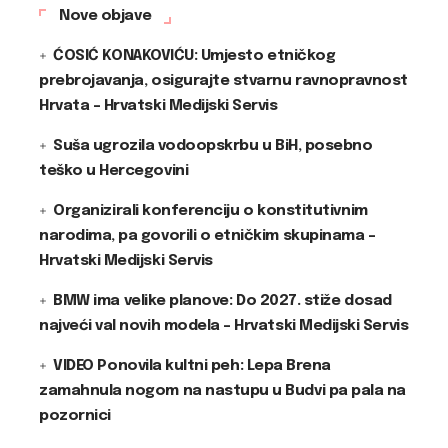
Nove objave
ĆOSIĆ KONAKOVIĆU: Umjesto etničkog
prebrojavanja, osigurajte stvarnu ravnopravnost
Hrvata – Hrvatski Medijski Servis
Suša ugrozila vodoopskrbu u BiH, posebno
teško u Hercegovini
Organizirali konferenciju o konstitutivnim
narodima, pa govorili o etničkim skupinama –
Hrvatski Medijski Servis
BMW ima velike planove: Do 2027. stiže dosad
najveći val novih modela – Hrvatski Medijski Servis
VIDEO Ponovila kultni peh: Lepa Brena
zamahnula nogom na nastupu u Budvi pa pala na
pozornici