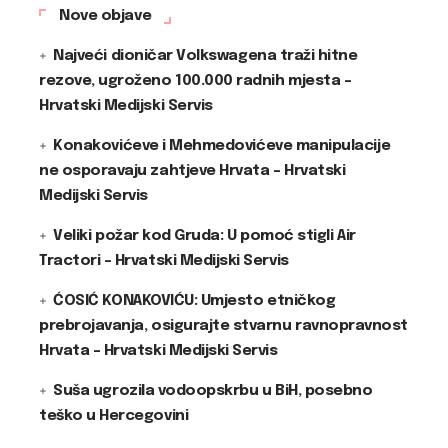
Nove objave
Najveći dioničar Volkswagena traži hitne
rezove, ugroženo 100.000 radnih mjesta –
Hrvatski Medijski Servis
Konakovićeve i Mehmedovićeve manipulacije
ne osporavaju zahtjeve Hrvata – Hrvatski
Medijski Servis
Veliki požar kod Gruda: U pomoć stigli Air
Tractori – Hrvatski Medijski Servis
ĆOSIĆ KONAKOVIĆU: Umjesto etničkog
prebrojavanja, osigurajte stvarnu ravnopravnost
Hrvata – Hrvatski Medijski Servis
Suša ugrozila vodoopskrbu u BiH, posebno
teško u Hercegovini