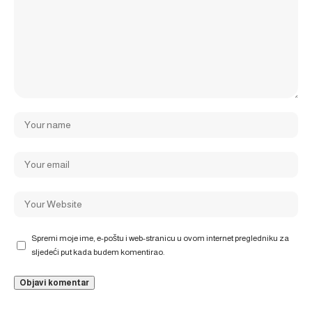
Spremi moje ime, e-poštu i web-stranicu u ovom internet pregledniku za
sljedeći put kada budem komentirao.