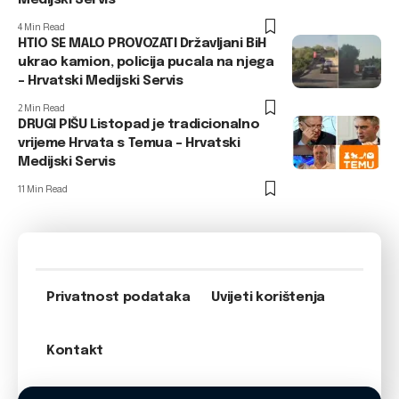
Medijski Servis
4 Min Read
HTIO SE MALO PROVOZATI Državljani BiH
ukrao kamion, policija pucala na njega
– Hrvatski Medijski Servis
2 Min Read
DRUGI PIŠU Listopad je tradicionalno
vrijeme Hrvata s Temua – Hrvatski
Medijski Servis
11 Min Read
Privatnost podataka
Uvijeti korištenja
Kontakt