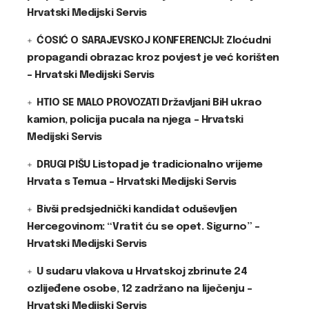
Hrvatski Medijski Servis
ĆOSIĆ O SARAJEVSKOJ KONFERENCIJI: Zloćudni
propagandi obrazac kroz povjest je već korišten
– Hrvatski Medijski Servis
HTIO SE MALO PROVOZATI Državljani BiH ukrao
kamion, policija pucala na njega – Hrvatski
Medijski Servis
DRUGI PIŠU Listopad je tradicionalno vrijeme
Hrvata s Temua – Hrvatski Medijski Servis
Bivši predsjednički kandidat oduševljen
Hercegovinom: “Vratit ću se opet. Sigurno” –
Hrvatski Medijski Servis
U sudaru vlakova u Hrvatskoj zbrinute 24
ozlijeđene osobe, 12 zadržano na liječenju –
Hrvatski Medijski Servis