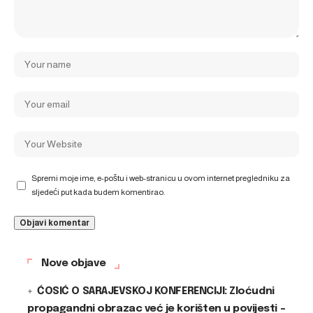
Spremi moje ime, e-poštu i web-stranicu u ovom internet pregledniku za
sljedeći put kada budem komentirao.
Nove objave
ĆOSIĆ O SARAJEVSKOJ KONFERENCIJI: Zloćudni
propagandni obrazac već je korišten u povijesti –