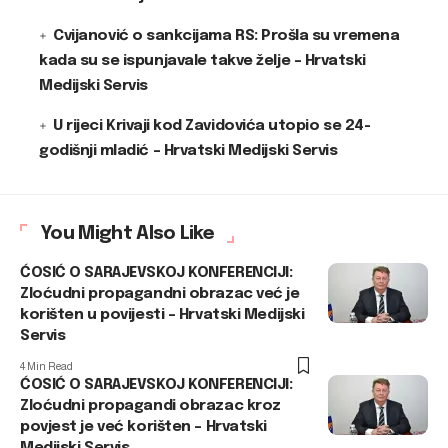
Cvijanović o sankcijama RS: Prošla su vremena
kada su se ispunjavale takve želje – Hrvatski
Medijski Servis
U rijeci Krivaji kod Zavidovića utopio se 24-
godišnji mladić – Hrvatski Medijski Servis
You Might Also Like
ĆOSIĆ O SARAJEVSKOJ KONFERENCIJI:
Zloćudni propagandni obrazac već je
korišten u povijesti – Hrvatski Medijski
Servis
4 Min Read
ĆOSIĆ O SARAJEVSKOJ KONFERENCIJI:
Zloćudni propagandi obrazac kroz
povjest je već korišten – Hrvatski