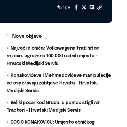
Share
Nove objave
Najveći dioničar Volkswagena traži hitne
rezove, ugroženo 100.000 radnih mjesta –
Hrvatski Medijski Servis
Konakovićeve i Mehmedovićeve manipulacije
ne osporavaju zahtjeve Hrvata – Hrvatski
Medijski Servis
Veliki požar kod Gruda: U pomoć stigli Air
Tractori – Hrvatski Medijski Servis
ĆOSIĆ KONAKOVIĆU: Umjesto etničkog