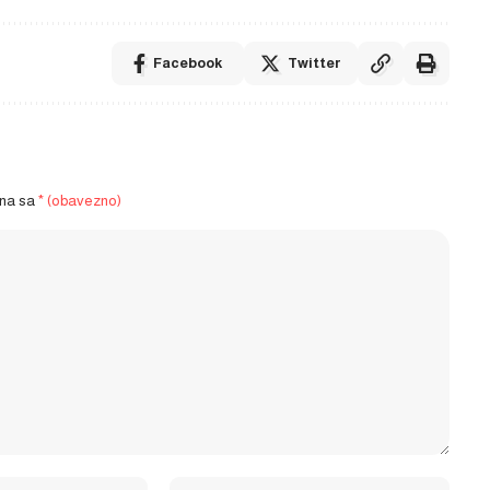
Facebook
Twitter
ena sa
* (obavezno)