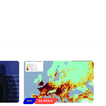
BIH
SA WEB-A