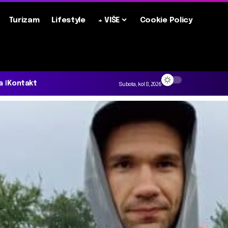
Turizam
Lifestyle
+ VIŠE
Cookie Policy
a
Kontakt
Subota, kol 8, 2026