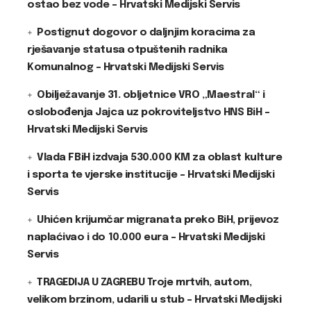
ostao bez vode – Hrvatski Medijski Servis
Postignut dogovor o daljnjim koracima za
rješavanje statusa otpuštenih radnika
Komunalnog – Hrvatski Medijski Servis
Obilježavanje 31. obljetnice VRO „Maestral“ i
oslobođenja Jajca uz pokroviteljstvo HNS BiH –
Hrvatski Medijski Servis
Vlada FBiH izdvaja 530.000 KM za oblast kulture
i sporta te vjerske institucije – Hrvatski Medijski
Servis
Uhićen krijumčar migranata preko BiH, prijevoz
naplaćivao i do 10.000 eura – Hrvatski Medijski
Servis
TRAGEDIJA U ZAGREBU Troje mrtvih, autom,
velikom brzinom, udarili u stub – Hrvatski Medijski