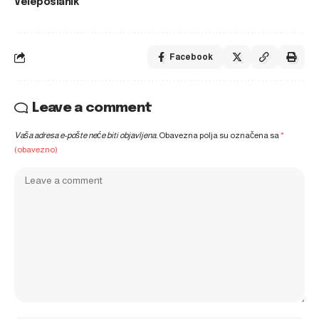
Veleposlanik
Facebook
Leave a comment
Vaša adresa e-pošte neće biti objavljena.
Obavezna polja su označena sa
*
(obavezno)