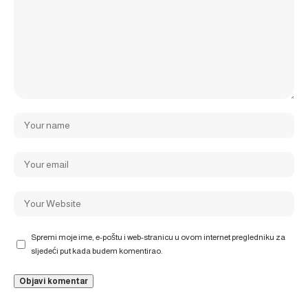
Spremi moje ime, e-poštu i web-stranicu u ovom internet pregledniku za
sljedeći put kada budem komentirao.