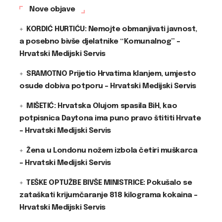
Nove objave
KORDIĆ HURTIĆU: Nemojte obmanjivati javnost,
a posebno bivše djelatnike “Komunalnog” –
Hrvatski Medijski Servis
SRAMOTNO Prijetio Hrvatima klanjem, umjesto
osude dobiva potporu – Hrvatski Medijski Servis
MIŠETIĆ: Hrvatska Olujom spasila BiH, kao
potpisnica Daytona ima puno pravo štititi Hrvate
– Hrvatski Medijski Servis
Žena u Londonu nožem izbola četiri muškarca
– Hrvatski Medijski Servis
TEŠKE OPTUŽBE BIVŠE MINISTRICE: Pokušalo se
zataškati krijumčaranje 818 kilograma kokaina –
Hrvatski Medijski Servis