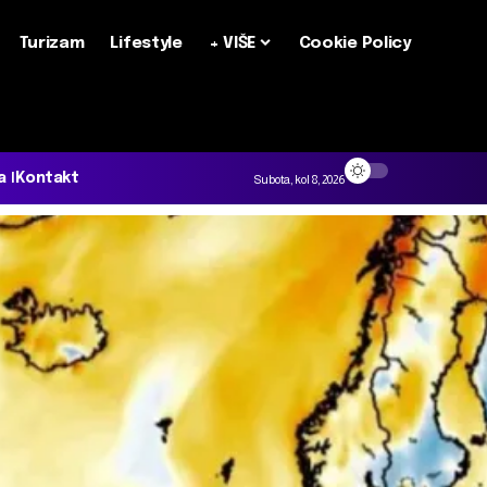
Turizam
Lifestyle
+ VIŠE
Cookie Policy
a
Kontakt
Subota, kol 8, 2026