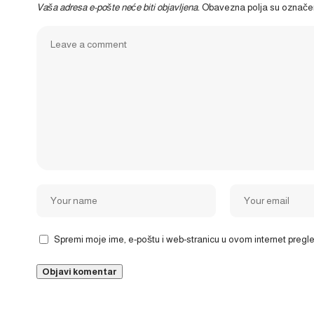
Vaša adresa e-pošte neće biti objavljena.
Obavezna polja su označ
Spremi moje ime, e-poštu i web-stranicu u ovom internet preg