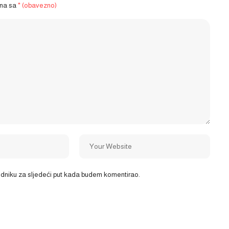
ena sa
* (obavezno)
ledniku za sljedeći put kada budem komentirao.