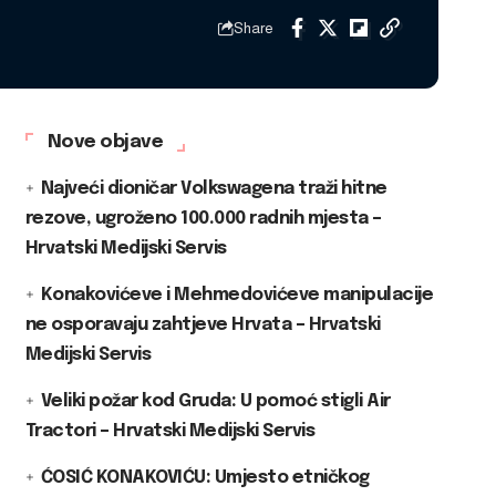
Share
Nove objave
Najveći dioničar Volkswagena traži hitne
rezove, ugroženo 100.000 radnih mjesta –
Hrvatski Medijski Servis
Konakovićeve i Mehmedovićeve manipulacije
ne osporavaju zahtjeve Hrvata – Hrvatski
Medijski Servis
Veliki požar kod Gruda: U pomoć stigli Air
Tractori – Hrvatski Medijski Servis
ĆOSIĆ KONAKOVIĆU: Umjesto etničkog