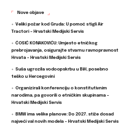
Nove objave
Veliki požar kod Gruda: U pomoć stigli Air
Tractori – Hrvatski Medijski Servis
ĆOSIĆ KONAKOVIĆU: Umjesto etničkog
prebrojavanja, osigurajte stvarnu ravnopravnost
Hrvata – Hrvatski Medijski Servis
Suša ugrozila vodoopskrbu u BiH, posebno
teško u Hercegovini
Organizirali konferenciju o konstitutivnim
narodima, pa govorili o etničkim skupinama –
Hrvatski Medijski Servis
BMW ima velike planove: Do 2027. stiže dosad
najveći val novih modela – Hrvatski Medijski Servis