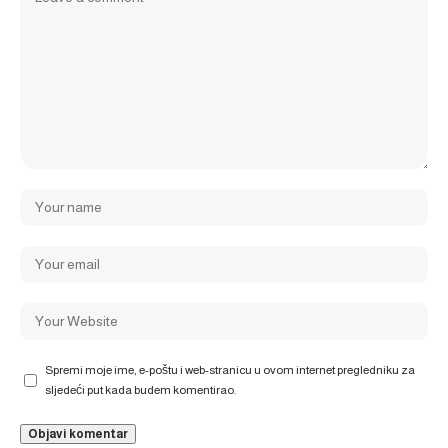
Spremi moje ime, e-poštu i web-stranicu u ovom internet pregledniku za
sljedeći put kada budem komentirao.