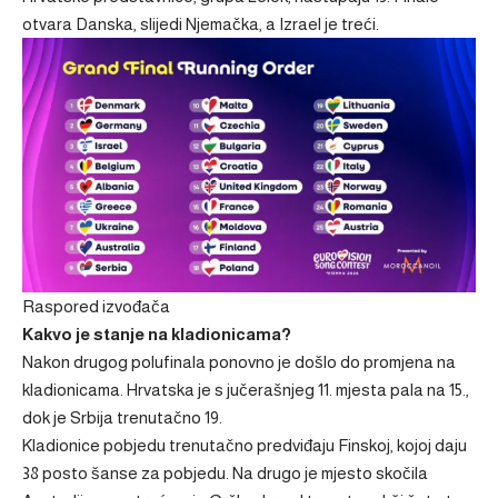
otvara Danska, slijedi Njemačka, a Izrael je treći.
Raspored izvođača
Kakvo je stanje na kladionicama?
Nakon drugog polufinala ponovno je došlo do promjena na
kladionicama. Hrvatska je s jučerašnjeg 11. mjesta pala na 15.,
dok je Srbija trenutačno 19.
Kladionice pobjedu trenutačno predviđaju Finskoj, kojoj daju
38 posto šanse za pobjedu. Na drugo je mjesto skočila