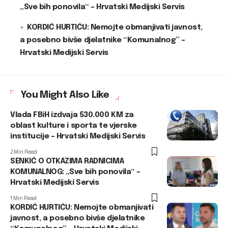
„Sve bih ponovila“ – Hrvatski Medijski Servis
KORDIĆ HURTIĆU: Nemojte obmanjivati javnost,
a posebno bivše djelatnike “Komunalnog” –
Hrvatski Medijski Servis
You Might Also Like
Vlada FBiH izdvaja 530.000 KM za
oblast kulture i sporta te vjerske
institucije – Hrvatski Medijski Servis
2 Min Read
SENKIĆ O OTKAZIMA RADNICIMA
KOMUNALNOG: „Sve bih ponovila“ –
Hrvatski Medijski Servis
1 Min Read
KORDIĆ HURTIĆU: Nemojte obmanjivati
javnost, a posebno bivše djelatnike