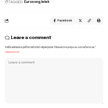
TAGGED:
Eurosong
lelek
Facebook
Leave a comment
Vaša adresa e-pošte neće biti objavljena.
Obavezna polja su označena sa
*
(obavezno)