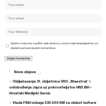
Spremi moje ime, e-poštu i web-stranicu u ovom internet pregledniku za
sljedeći put kada budem komentirao.
Nove objave
Obilježavanje 31. obljetnice VRO „Maestral“ i
oslobođenja Jajca uz pokroviteljstvo HNS BiH –
Hrvatski Medijski Servis
Vlada FBiH izdvaja 530.000 KM za oblast kulture