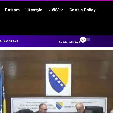
Turizam
Lifestyle
+ VIŠE
Cookie Policy
a
Kontakt
Subota, kol 8, 2026