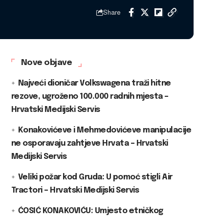
Share
Nove objave
Najveći dioničar Volkswagena traži hitne
rezove, ugroženo 100.000 radnih mjesta –
Hrvatski Medijski Servis
Konakovićeve i Mehmedovićeve manipulacije
ne osporavaju zahtjeve Hrvata – Hrvatski
Medijski Servis
Veliki požar kod Gruda: U pomoć stigli Air
Tractori – Hrvatski Medijski Servis
ĆOSIĆ KONAKOVIĆU: Umjesto etničkog