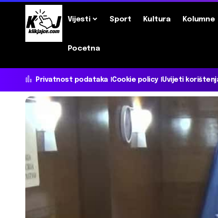
Vijesti
Sport
Kultura
Kolumne
Pocetna
Privatnost podataka
Cookie policy
Uvijeti korištenj