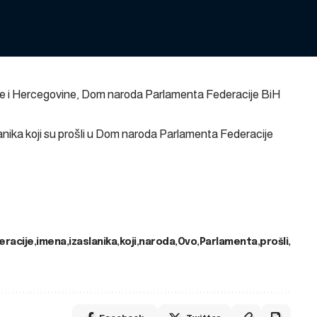
e i Hercegovine, Dom naroda Parlamenta Federacije BiH
lanika koji su prošli u Dom naroda Parlamenta Federacije
eracije
imena
izaslanika
koji
naroda
Ovo
Parlamenta
prošli