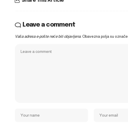
Share This Article
Leave a comment
Vaša adresa e-pošte neće biti objavljena.
Obavezna polja su označ