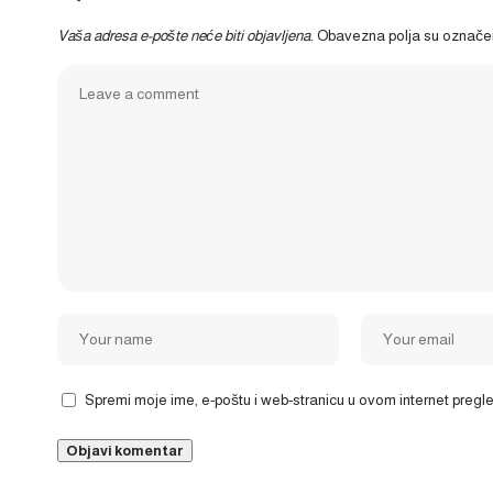
Vaša adresa e-pošte neće biti objavljena.
Obavezna polja su označ
Spremi moje ime, e-poštu i web-stranicu u ovom internet preg