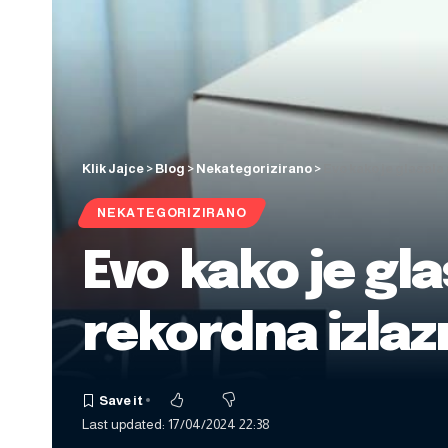
Klik Jajce
>
Blog
>
Nekategorizirano
>
Evo kako je glasala
NEKATEGORIZIRANO
Evo kako je gla
rekordna izla
Last updated: 17/04/2024 22:38