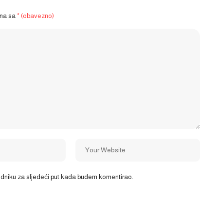
ena sa
* (obavezno)
ledniku za sljedeći put kada budem komentirao.