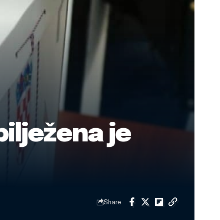
bilježena je
Share