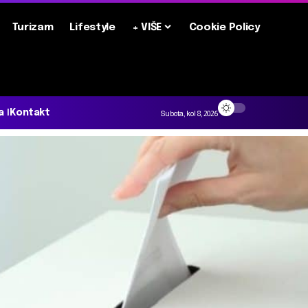
Turizam
Lifestyle
+ VIŠE
Cookie Policy
a
Kontakt
Subota, kol 8, 2026