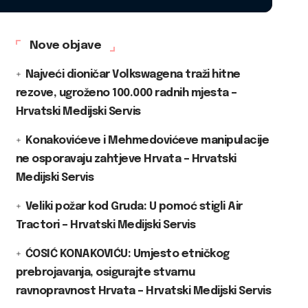
Nove objave
Najveći dioničar Volkswagena traži hitne
rezove, ugroženo 100.000 radnih mjesta –
Hrvatski Medijski Servis
Konakovićeve i Mehmedovićeve manipulacije
ne osporavaju zahtjeve Hrvata – Hrvatski
Medijski Servis
Veliki požar kod Gruda: U pomoć stigli Air
Tractori – Hrvatski Medijski Servis
ĆOSIĆ KONAKOVIĆU: Umjesto etničkog
prebrojavanja, osigurajte stvarnu
ravnopravnost Hrvata – Hrvatski Medijski Servis