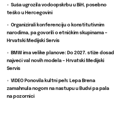
Suša ugrozila vodoopskrbu u BiH, posebno
teško u Hercegovini
Organizirali konferenciju o konstitutivnim
narodima, pa govorili o etničkim skupinama –
Hrvatski Medijski Servis
BMW ima velike planove: Do 2027. stiže dosad
najveći val novih modela – Hrvatski Medijski
Servis
VIDEO Ponovila kultni peh: Lepa Brena
zamahnula nogom na nastupu u Budvi pa pala
na pozornici