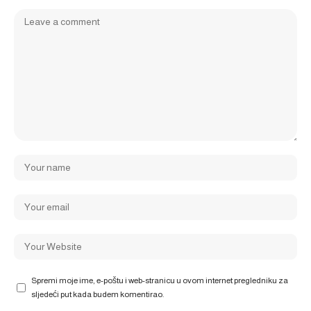
Spremi moje ime, e-poštu i web-stranicu u ovom internet pregledniku za
sljedeći put kada budem komentirao.