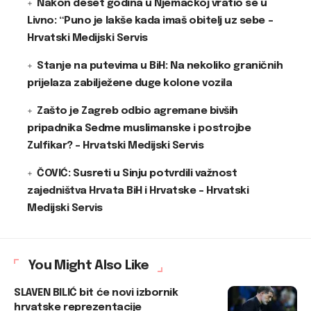
Nakon deset godina u Njemačkoj vratio se u
Livno: “Puno je lakše kada imaš obitelj uz sebe –
Hrvatski Medijski Servis
Stanje na putevima u BiH: Na nekoliko graničnih
prijelaza zabilježene duge kolone vozila
Zašto je Zagreb odbio agremane bivših
pripadnika Sedme muslimanske i postrojbe
Zulfikar? – Hrvatski Medijski Servis
ČOVIĆ: Susreti u Sinju potvrdili važnost
zajedništva Hrvata BiH i Hrvatske – Hrvatski
Medijski Servis
You Might Also Like
SLAVEN BILIĆ bit će novi izbornik
hrvatske reprezentacije