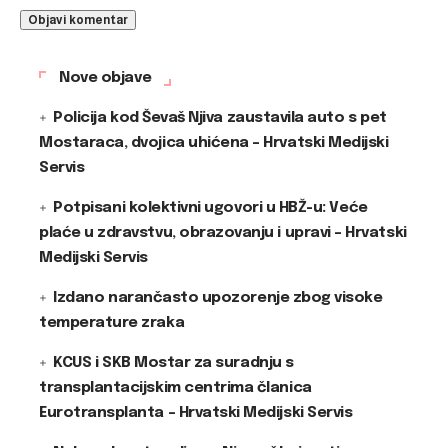
Nove objave
Policija kod Ševaš Njiva zaustavila auto s pet
Mostaraca, dvojica uhićena – Hrvatski Medijski
Servis
Potpisani kolektivni ugovori u HBŽ-u: Veće
plaće u zdravstvu, obrazovanju i upravi – Hrvatski
Medijski Servis
Izdano narančasto upozorenje zbog visoke
temperature zraka
KCUS i SKB Mostar za suradnju s
transplantacijskim centrima članica
Eurotransplanta – Hrvatski Medijski Servis