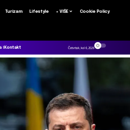
Turizam
Lifestyle
+ VIŠE
Cookie Policy
a
Kontakt
Četvrtak, kol 6, 2026