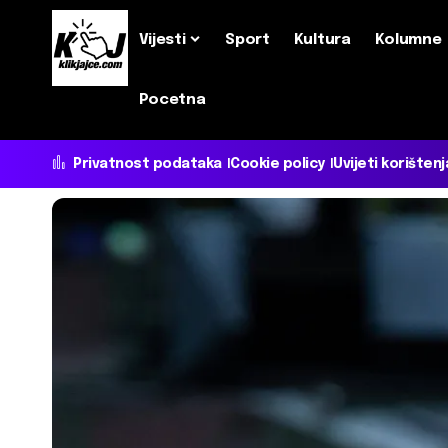
Vijesti
Sport
Kultura
Kolumne
Pocetna
Privatnost podataka
Cookie policy
Uvijeti korištenj