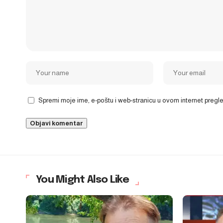
Spremi moje ime, e-poštu i web-stranicu u ovom internet preg
You Might Also Like