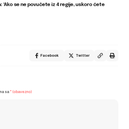
 ‘Ako se ne povučete iz 4 regije, uskoro ćete
Facebook
Twitter
ena sa
* (obavezno)