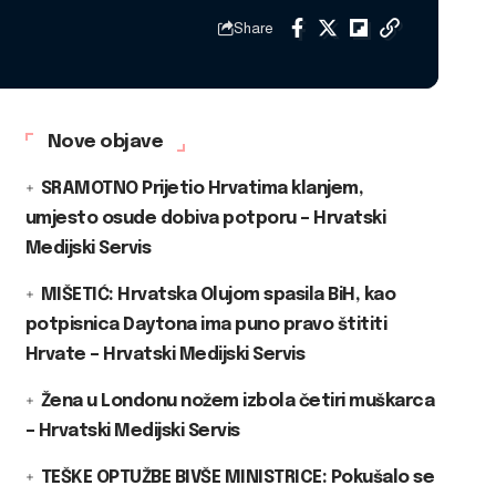
Share
Nove objave
SRAMOTNO Prijetio Hrvatima klanjem,
umjesto osude dobiva potporu – Hrvatski
Medijski Servis
MIŠETIĆ: Hrvatska Olujom spasila BiH, kao
potpisnica Daytona ima puno pravo štititi
Hrvate – Hrvatski Medijski Servis
Žena u Londonu nožem izbola četiri muškarca
– Hrvatski Medijski Servis
TEŠKE OPTUŽBE BIVŠE MINISTRICE: Pokušalo se