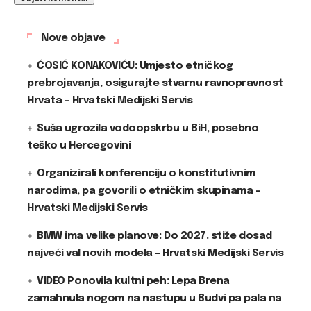
Nove objave
ĆOSIĆ KONAKOVIĆU: Umjesto etničkog
prebrojavanja, osigurajte stvarnu ravnopravnost
Hrvata – Hrvatski Medijski Servis
Suša ugrozila vodoopskrbu u BiH, posebno
teško u Hercegovini
Organizirali konferenciju o konstitutivnim
narodima, pa govorili o etničkim skupinama –
Hrvatski Medijski Servis
BMW ima velike planove: Do 2027. stiže dosad
najveći val novih modela – Hrvatski Medijski Servis
VIDEO Ponovila kultni peh: Lepa Brena
zamahnula nogom na nastupu u Budvi pa pala na