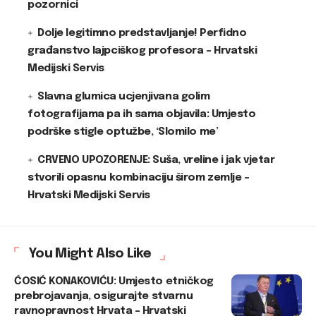
pozornici
Dolje legitimno predstavljanje! Perfidno
građanstvo lajpciškog profesora – Hrvatski
Medijski Servis
Slavna glumica ucjenjivana golim
fotografijama pa ih sama objavila: Umjesto
podrške stigle optužbe, ‘Slomilo me’
CRVENO UPOZORENJE: Suša, vreline i jak vjetar
stvorili opasnu kombinaciju širom zemlje –
Hrvatski Medijski Servis
You Might Also Like
ĆOSIĆ KONAKOVIĆU: Umjesto etničkog
prebrojavanja, osigurajte stvarnu
ravnopravnost Hrvata – Hrvatski