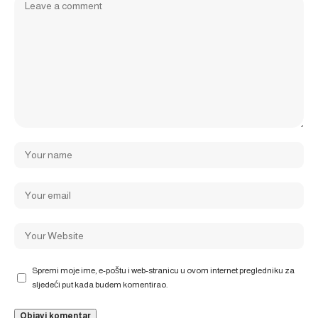
Spremi moje ime, e-poštu i web-stranicu u ovom internet pregledniku za
sljedeći put kada budem komentirao.