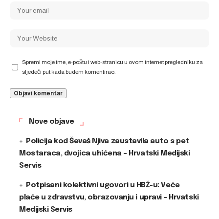
Spremi moje ime, e-poštu i web-stranicu u ovom internet pregledniku za
sljedeći put kada budem komentirao.
Nove objave
Policija kod Ševaš Njiva zaustavila auto s pet
Mostaraca, dvojica uhićena – Hrvatski Medijski
Servis
Potpisani kolektivni ugovori u HBŽ-u: Veće
plaće u zdravstvu, obrazovanju i upravi – Hrvatski
Medijski Servis