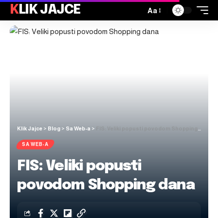
KLIK JAJCE
Aa
Klik Jajce
>
Blog
>
Sa Web-a
>
FIS: Veliki popusti povodom Shopping dana
SA WEB-A
FIS: Veliki popusti
povodom Shopping dana