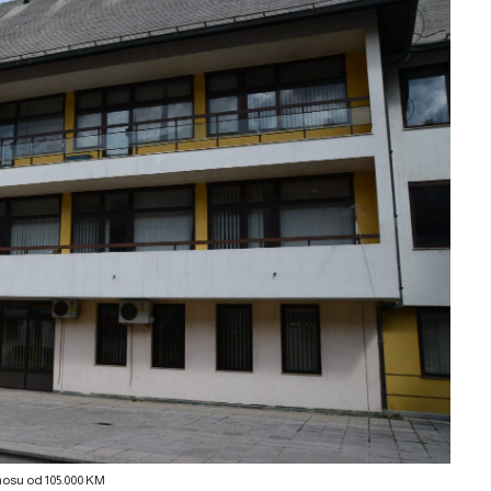
nosu od 105.000 KM