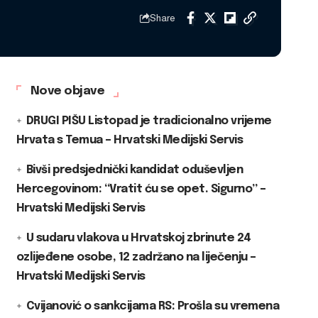
Share
Nove objave
DRUGI PIŠU Listopad je tradicionalno vrijeme
Hrvata s Temua – Hrvatski Medijski Servis
Bivši predsjednički kandidat oduševljen
Hercegovinom: “Vratit ću se opet. Sigurno” –
Hrvatski Medijski Servis
U sudaru vlakova u Hrvatskoj zbrinute 24
ozlijeđene osobe, 12 zadržano na liječenju –
Hrvatski Medijski Servis
Cvijanović o sankcijama RS: Prošla su vremena