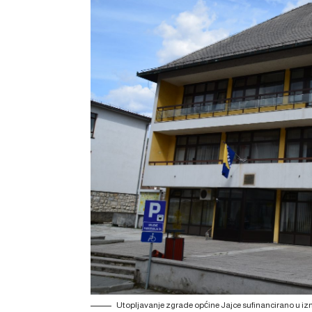
Utopljavanje zgrade općine Jajce sufinancirano u iz