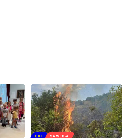
BIH
SA WEB-A