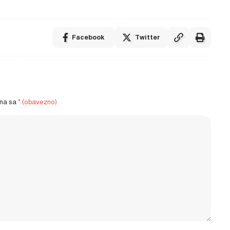
Facebook
Twitter
ena sa
* (obavezno)