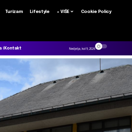
Turizam
Lifestyle
+ VIŠE
Cookie Policy
a
Kontakt
Nedjelja, kol 9, 2026