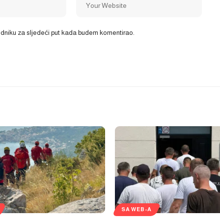
ledniku za sljedeći put kada budem komentirao.
SA WEB-A