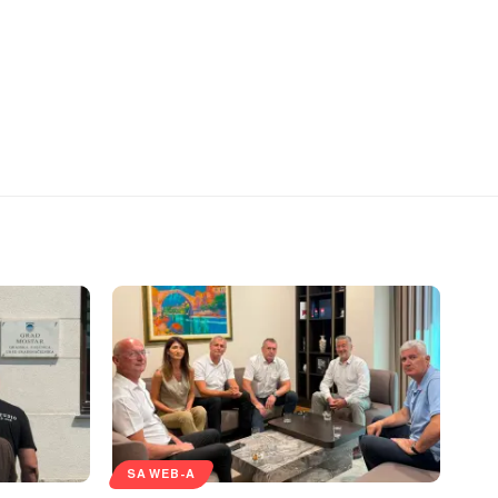
SA WEB-A