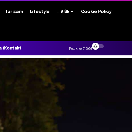
Turizam
Lifestyle
+ VIŠE
Cookie Policy
a
Kontakt
Petak, kol 7, 2026