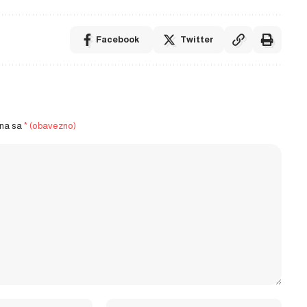
Facebook
Twitter
ena sa
* (obavezno)