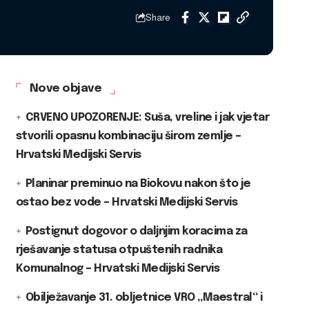
Share
Nove objave
CRVENO UPOZORENJE: Suša, vreline i jak vjetar
stvorili opasnu kombinaciju širom zemlje –
Hrvatski Medijski Servis
Planinar preminuo na Biokovu nakon što je
ostao bez vode – Hrvatski Medijski Servis
Postignut dogovor o daljnjim koracima za
rješavanje statusa otpuštenih radnika
Komunalnog – Hrvatski Medijski Servis
Obilježavanje 31. obljetnice VRO „Maestral“ i