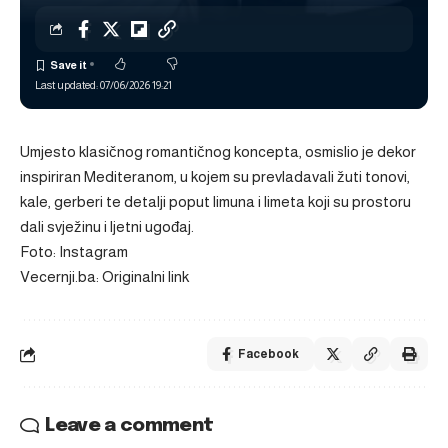
Last updated: 07/06/2026 19:21
Umjesto klasičnog romantičnog koncepta, osmislio je dekor
inspiriran Mediteranom, u kojem su prevladavali žuti tonovi,
kale, gerberi te detalji poput limuna i limeta koji su prostoru
dali svježinu i ljetni ugođaj.
Foto: Instagram
Vecernji.ba: Originalni link
Facebook
Leave a comment