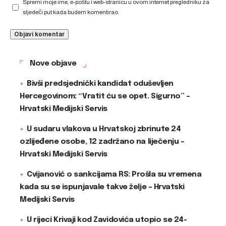
Spremi moje ime, e-poštu i web-stranicu u ovom internet pregledniku za
sljedeći put kada budem komentirao.
Nove objave
Bivši predsjednički kandidat oduševljen
Hercegovinom: “Vratit ću se opet. Sigurno” –
Hrvatski Medijski Servis
U sudaru vlakova u Hrvatskoj zbrinute 24
ozlijeđene osobe, 12 zadržano na liječenju –
Hrvatski Medijski Servis
Cvijanović o sankcijama RS: Prošla su vremena
kada su se ispunjavale takve želje – Hrvatski
Medijski Servis
U rijeci Krivaji kod Zavidovića utopio se 24-