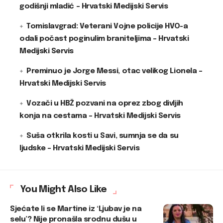
godišnji mladić – Hrvatski Medijski Servis
Tomislavgrad: Veterani Vojne policije HVO-a
odali počast poginulim braniteljima – Hrvatski
Medijski Servis
Preminuo je Jorge Messi, otac velikog Lionela –
Hrvatski Medijski Servis
Vozači u HBŽ pozvani na oprez zbog divljih
konja na cestama – Hrvatski Medijski Servis
Suša otkrila kosti u Savi, sumnja se da su
ljudske – Hrvatski Medijski Servis
You Might Also Like
Sjećate li se Martine iz ‘Ljubav je na
selu’? Nije pronašla srodnu dušu u