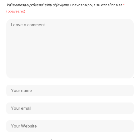
Vaša adresa e-pošte neće biti objavljena.
Obavezna polja su označena sa
*
(obavezno)