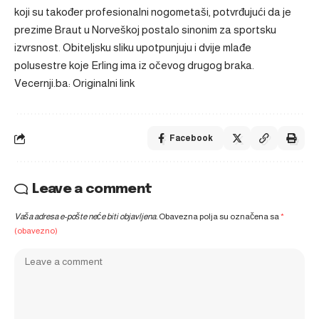
koji su također profesionalni nogometaši, potvrđujući da je
prezime Braut u Norveškoj postalo sinonim za sportsku
izvrsnost. Obiteljsku sliku upotpunjuju i dvije mlađe
polusestre koje Erling ima iz očevog drugog braka.
Vecernji.ba: Originalni link
Facebook
Leave a comment
Vaša adresa e-pošte neće biti objavljena.
Obavezna polja su označena sa
*
(obavezno)