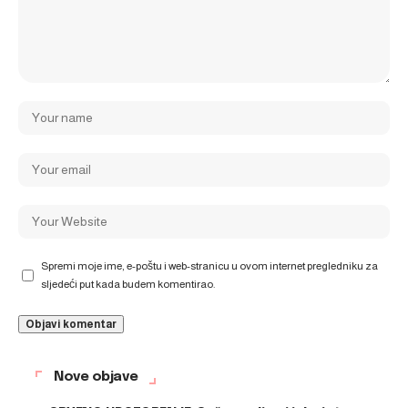
Spremi moje ime, e-poštu i web-stranicu u ovom internet pregledniku za
sljedeći put kada budem komentirao.
Nove objave