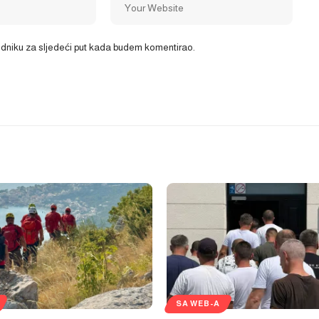
ledniku za sljedeći put kada budem komentirao.
SA WEB-A