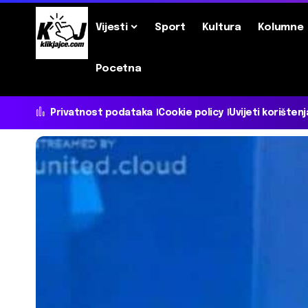
Vijesti
Sport
Kultura
Kolumne
Pocetna
Privatnost podataka
Cookie policy
Uvijeti korištenj