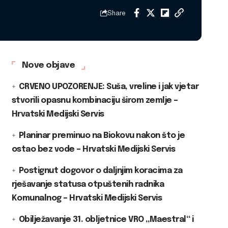
Share
Nove objave
CRVENO UPOZORENJE: Suša, vreline i jak vjetar
stvorili opasnu kombinaciju širom zemlje –
Hrvatski Medijski Servis
Planinar preminuo na Biokovu nakon što je
ostao bez vode – Hrvatski Medijski Servis
Postignut dogovor o daljnjim koracima za
rješavanje statusa otpuštenih radnika
Komunalnog – Hrvatski Medijski Servis
Obilježavanje 31. obljetnice VRO „Maestral“ i