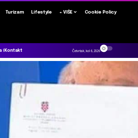
Turizam
Lifestyle
+ VIŠE
Cookie Policy
a
Kontakt
Četvrtak, kol 6, 2026