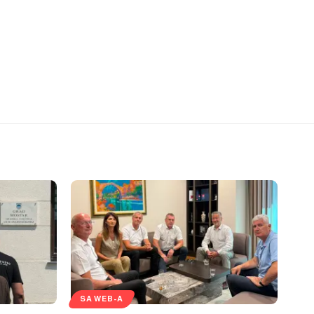
SA WEB-A