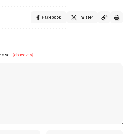
Facebook
Twitter
ena sa
* (obavezno)