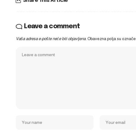
Share This Article
Leave a comment
Vaša adresa e-pošte neće biti objavljena.
Obavezna polja su označ