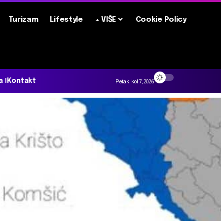
Turizam
Lifestyle
+ VIŠE
Cookie Policy
a
Kontakt
Petak, kol 7, 2026