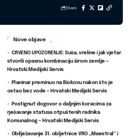
Share
Nove objave
CRVENO UPOZORENJE: Suša, vreline i jak vjetar
stvorili opasnu kombinaciju širom zemlje –
Hrvatski Medijski Servis
Planinar preminuo na Biokovu nakon što je
ostao bez vode – Hrvatski Medijski Servis
Postignut dogovor o daljnjim koracima za
rješavanje statusa otpuštenih radnika
Komunalnog – Hrvatski Medijski Servis
Obilježavanje 31. obljetnice VRO „Maestral“ i