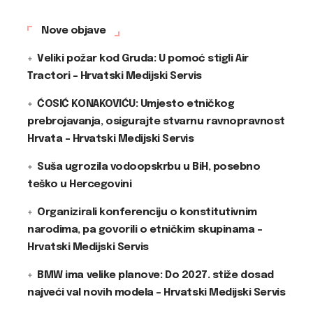
Nove objave
Veliki požar kod Gruda: U pomoć stigli Air
Tractori – Hrvatski Medijski Servis
ĆOSIĆ KONAKOVIĆU: Umjesto etničkog
prebrojavanja, osigurajte stvarnu ravnopravnost
Hrvata – Hrvatski Medijski Servis
Suša ugrozila vodoopskrbu u BiH, posebno
teško u Hercegovini
Organizirali konferenciju o konstitutivnim
narodima, pa govorili o etničkim skupinama –
Hrvatski Medijski Servis
BMW ima velike planove: Do 2027. stiže dosad
najveći val novih modela – Hrvatski Medijski Servis