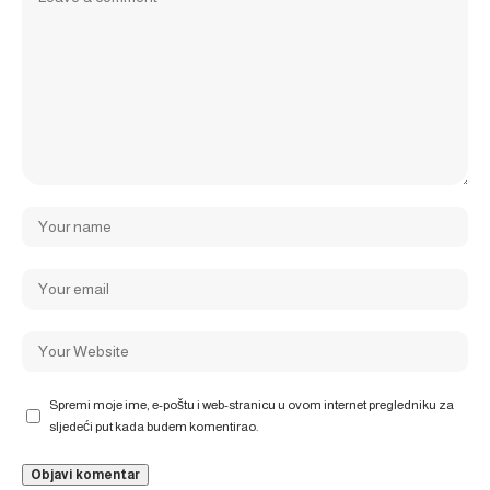
Spremi moje ime, e-poštu i web-stranicu u ovom internet pregledniku za
sljedeći put kada budem komentirao.