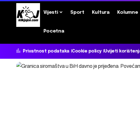
Vijesti
Sport
Kultura
Kolumne
Pocetna
Privatnost podataka
Cookie policy
Uvijeti korištenj