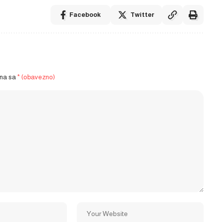
Facebook
Twitter
ena sa
* (obavezno)