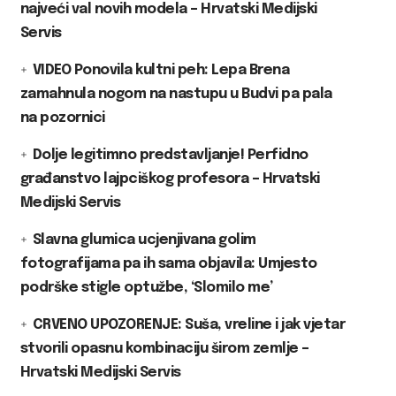
najveći val novih modela – Hrvatski Medijski
Servis
VIDEO Ponovila kultni peh: Lepa Brena
zamahnula nogom na nastupu u Budvi pa pala
na pozornici
Dolje legitimno predstavljanje! Perfidno
građanstvo lajpciškog profesora – Hrvatski
Medijski Servis
Slavna glumica ucjenjivana golim
fotografijama pa ih sama objavila: Umjesto
podrške stigle optužbe, ‘Slomilo me’
CRVENO UPOZORENJE: Suša, vreline i jak vjetar
stvorili opasnu kombinaciju širom zemlje –
Hrvatski Medijski Servis