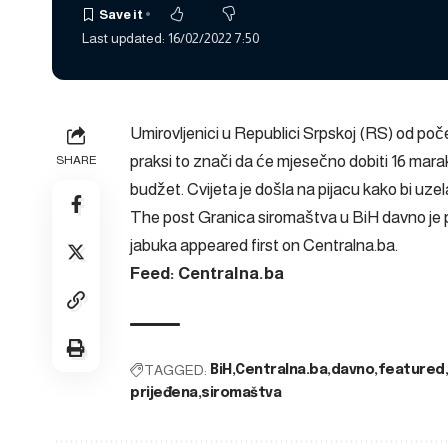
Last updated: 16/02/2022 7:50
Umirovljenici u Republici Srpskoj (RS) od poče
praksi to znači da će mjesečno dobiti 16 maraka
SHARE
budžet. Cvijeta je došla na pijacu kako bi uzel
The post
Granica siromaštva u BiH davno je p
jabuka
appeared first on
Centralna.ba
.
Feed: Centralna.ba
TAGGED:
BiH
Centralna.ba
davno
featured
prijeđena
siromaštva