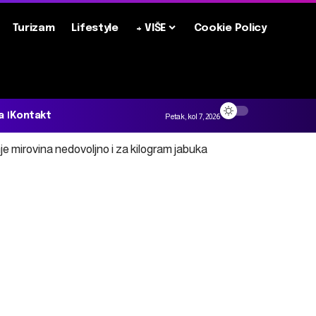
Turizam
Lifestyle
+ VIŠE
Cookie Policy
a
Kontakt
Petak, kol 7, 2026