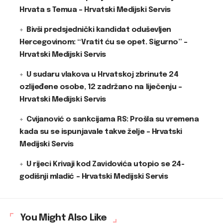
Hrvata s Temua – Hrvatski Medijski Servis
Bivši predsjednički kandidat oduševljen
Hercegovinom: “Vratit ću se opet. Sigurno” –
Hrvatski Medijski Servis
U sudaru vlakova u Hrvatskoj zbrinute 24
ozlijeđene osobe, 12 zadržano na liječenju –
Hrvatski Medijski Servis
Cvijanović o sankcijama RS: Prošla su vremena
kada su se ispunjavale takve želje – Hrvatski
Medijski Servis
U rijeci Krivaji kod Zavidovića utopio se 24-
godišnji mladić – Hrvatski Medijski Servis
You Might Also Like