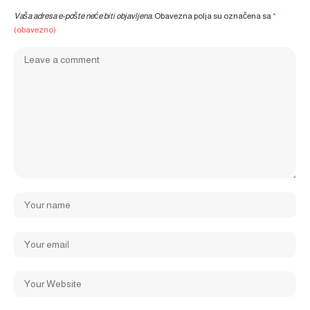
Vaša adresa e-pošte neće biti objavljena.
Obavezna polja su označena sa
*
(obavezno)