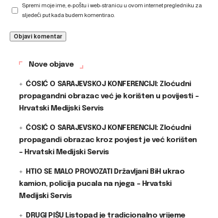
Spremi moje ime, e-poštu i web-stranicu u ovom internet pregledniku za
sljedeći put kada budem komentirao.
Nove objave
ĆOSIĆ O SARAJEVSKOJ KONFERENCIJI: Zloćudni
propagandni obrazac već je korišten u povijesti –
Hrvatski Medijski Servis
ĆOSIĆ O SARAJEVSKOJ KONFERENCIJI: Zloćudni
propagandi obrazac kroz povjest je već korišten
– Hrvatski Medijski Servis
HTIO SE MALO PROVOZATI Državljani BiH ukrao
kamion, policija pucala na njega – Hrvatski
Medijski Servis
DRUGI PIŠU Listopad je tradicionalno vrijeme