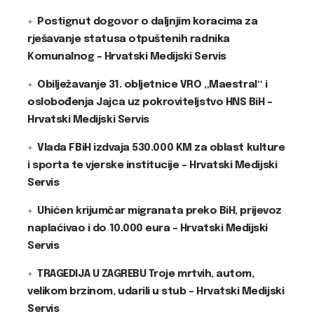
Postignut dogovor o daljnjim koracima za
rješavanje statusa otpuštenih radnika
Komunalnog – Hrvatski Medijski Servis
Obilježavanje 31. obljetnice VRO „Maestral“ i
oslobođenja Jajca uz pokroviteljstvo HNS BiH –
Hrvatski Medijski Servis
Vlada FBiH izdvaja 530.000 KM za oblast kulture
i sporta te vjerske institucije – Hrvatski Medijski
Servis
Uhićen krijumčar migranata preko BiH, prijevoz
naplaćivao i do 10.000 eura – Hrvatski Medijski
Servis
TRAGEDIJA U ZAGREBU Troje mrtvih, autom,
velikom brzinom, udarili u stub – Hrvatski Medijski
Servis