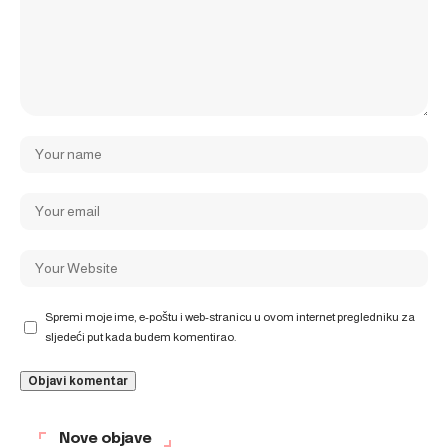
Spremi moje ime, e-poštu i web-stranicu u ovom internet pregledniku za
sljedeći put kada budem komentirao.
Nove objave