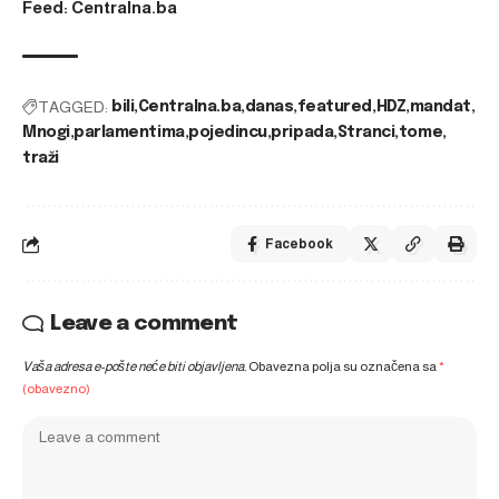
Feed: Centralna.ba
TAGGED:
bili
Centralna.ba
danas
featured
HDZ
mandat
Mnogi
parlamentima
pojedincu
pripada
Stranci
tome
traži
Facebook
Leave a comment
Vaša adresa e-pošte neće biti objavljena.
Obavezna polja su označena sa
*
(obavezno)