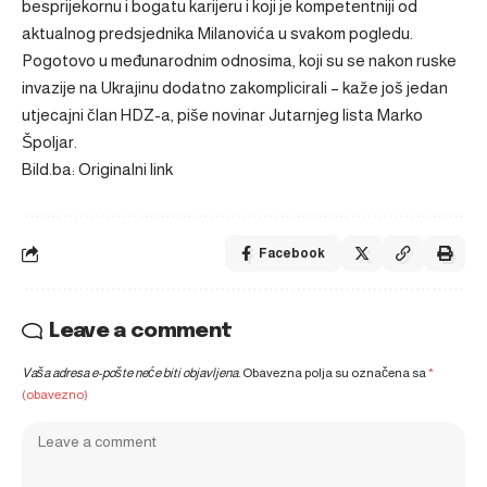
besprijekornu i bogatu karijeru i koji je kompetentniji od
aktualnog predsjednika Milanovića u svakom pogledu.
Pogotovo u međunarodnim odnosima, koji su se nakon ruske
invazije na Ukrajinu dodatno zakomplicirali – kaže još jedan
utjecajni član HDZ-a, piše novinar Jutarnjeg lista Marko
Špoljar.
Bild.ba: Originalni link
Facebook
Leave a comment
Vaša adresa e-pošte neće biti objavljena.
Obavezna polja su označena sa
*
(obavezno)