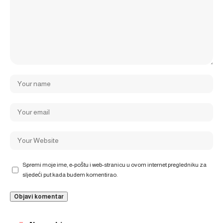
Spremi moje ime, e-poštu i web-stranicu u ovom internet pregledniku za
sljedeći put kada budem komentirao.