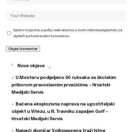
Spremi moje ime, e-poštu i web-stranicu u ovom internet pregledniku za
sljedeći put kada budem komentirao.
Nove objave
U Mostaru podijeljeno 50 ruksaka sa školskim
priborom pravoslavnim prvačićima – Hrvatski
Medijski Servis
Bačena eksplozivna naprava na ugostiteljski
objekt u Vitezu, u N. Travniku zapaljen Golf –
Hrvatski Medijski Servis
Najveći dioničar Volkswagena traži hitne