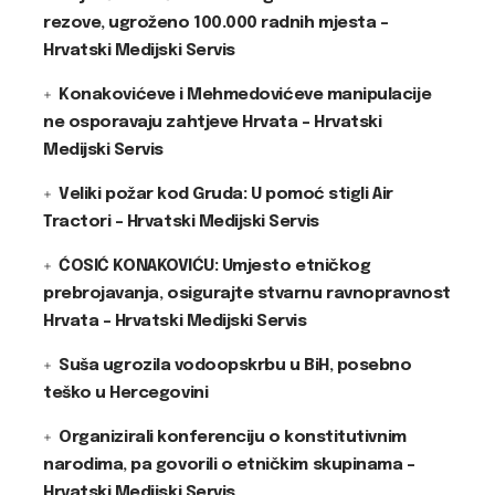
rezove, ugroženo 100.000 radnih mjesta –
Hrvatski Medijski Servis
Konakovićeve i Mehmedovićeve manipulacije
ne osporavaju zahtjeve Hrvata – Hrvatski
Medijski Servis
Veliki požar kod Gruda: U pomoć stigli Air
Tractori – Hrvatski Medijski Servis
ĆOSIĆ KONAKOVIĆU: Umjesto etničkog
prebrojavanja, osigurajte stvarnu ravnopravnost
Hrvata – Hrvatski Medijski Servis
Suša ugrozila vodoopskrbu u BiH, posebno
teško u Hercegovini
Organizirali konferenciju o konstitutivnim
narodima, pa govorili o etničkim skupinama –
Hrvatski Medijski Servis