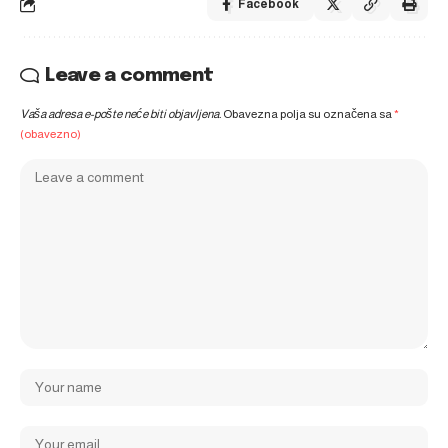
Facebook
Leave a comment
Vaša adresa e-pošte neće biti objavljena.
Obavezna polja su označena sa
*
(obavezno)