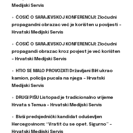
Medijski Servis
ĆOSIĆ O SARAJEVSKOJ KONFERENCIJI: Zloćudni
propagandni obrazac već je korišten u povijesti –
Hrvatski Medijski Servis
ĆOSIĆ O SARAJEVSKOJ KONFERENCIJI: Zloćudni
propagandi obrazac kroz povjest je već korišten
– Hrvatski Medijski Servis
HTIO SE MALO PROVOZATI Državljani BiH ukrao
kamion, policija pucala na njega – Hrvatski
Medijski Servis
DRUGI PIŠU Listopad je tradicionalno vrijeme
Hrvata s Temua – Hrvatski Medijski Servis
Bivši predsjednički kandidat oduševljen
Hercegovinom: “Vratit ću se opet. Sigurno” –
Hrvatski Medijski Servis