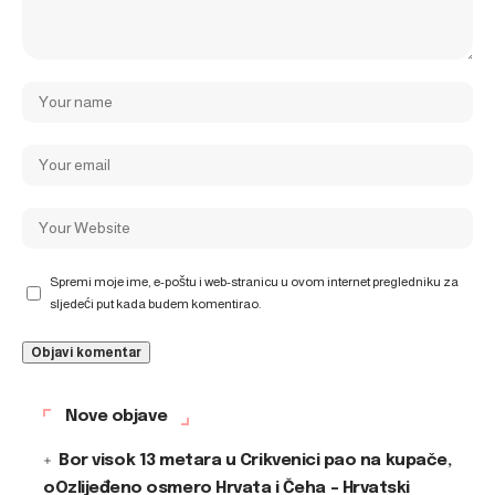
Spremi moje ime, e-poštu i web-stranicu u ovom internet pregledniku za
sljedeći put kada budem komentirao.
Nove objave
Bor visok 13 metara u Crikvenici pao na kupače,
oOzlijeđeno osmero Hrvata i Čeha – Hrvatski