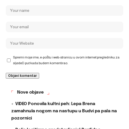
Spremi moje ime, e-poštu i web-stranicu u ovom internet pregledniku za
sljedeći put kada budem komentirao.
Nove objave
VIDEO Ponovila kultni peh: Lepa Brena
zamahnula nogom na nastupu u Budvi pa pala na
pozornici