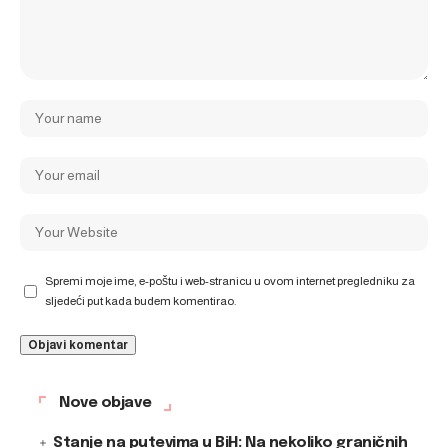
Spremi moje ime, e-poštu i web-stranicu u ovom internet pregledniku za
sljedeći put kada budem komentirao.
Nove objave
Stanje na putevima u BiH: Na nekoliko graničnih