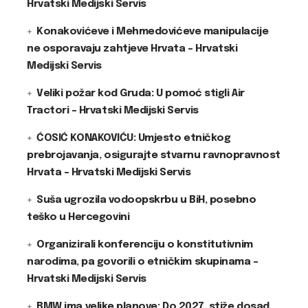
Hrvatski Medijski Servis
Konakovićeve i Mehmedovićeve manipulacije
ne osporavaju zahtjeve Hrvata – Hrvatski
Medijski Servis
Veliki požar kod Gruda: U pomoć stigli Air
Tractori – Hrvatski Medijski Servis
ĆOSIĆ KONAKOVIĆU: Umjesto etničkog
prebrojavanja, osigurajte stvarnu ravnopravnost
Hrvata – Hrvatski Medijski Servis
Suša ugrozila vodoopskrbu u BiH, posebno
teško u Hercegovini
Organizirali konferenciju o konstitutivnim
narodima, pa govorili o etničkim skupinama –
Hrvatski Medijski Servis
BMW ima velike planove: Do 2027. stiže dosad