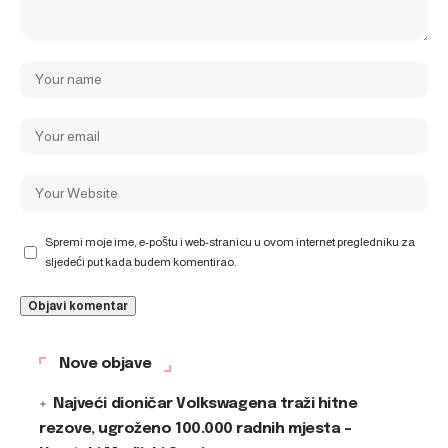
Spremi moje ime, e-poštu i web-stranicu u ovom internet pregledniku za
sljedeći put kada budem komentirao.
Nove objave
Najveći dioničar Volkswagena traži hitne
rezove, ugroženo 100.000 radnih mjesta –