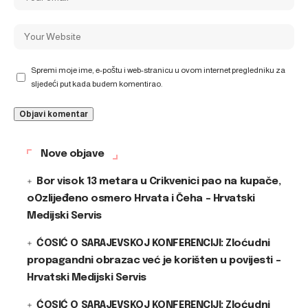
Spremi moje ime, e-poštu i web-stranicu u ovom internet pregledniku za
sljedeći put kada budem komentirao.
Nove objave
Bor visok 13 metara u Crikvenici pao na kupače,
oOzlijeđeno osmero Hrvata i Čeha – Hrvatski
Medijski Servis
ĆOSIĆ O SARAJEVSKOJ KONFERENCIJI: Zloćudni
propagandni obrazac već je korišten u povijesti –
Hrvatski Medijski Servis
ĆOSIĆ O SARAJEVSKOJ KONFERENCIJI: Zloćudni