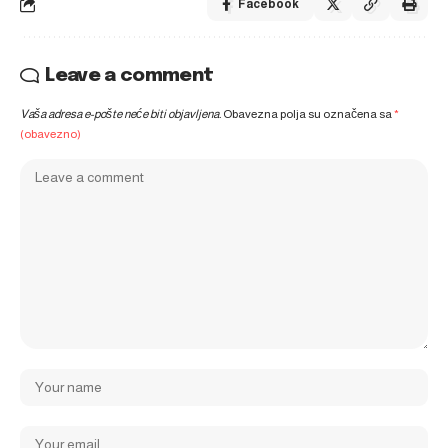
Facebook
Leave a comment
Vaša adresa e-pošte neće biti objavljena.
Obavezna polja su označena sa
*
(obavezno)