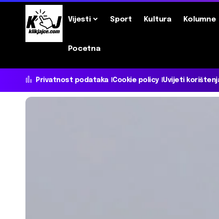
Vijesti
Sport
Kultura
Kolumne
Pocetna
Privatnost podataka
Cookie policy
Uvijeti korištenj