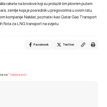
la rakete na brodove koji su prolazili tim plovnim putem.
ara, zemlje koja je posrednik u pregovorima u ovom ratu.
avom kompanije Nakilat, poznate i kao Qatar Gas Transport
h flota za LNG transport na svijetu.
Facebook
Twitter
ena sa
* (obavezno)