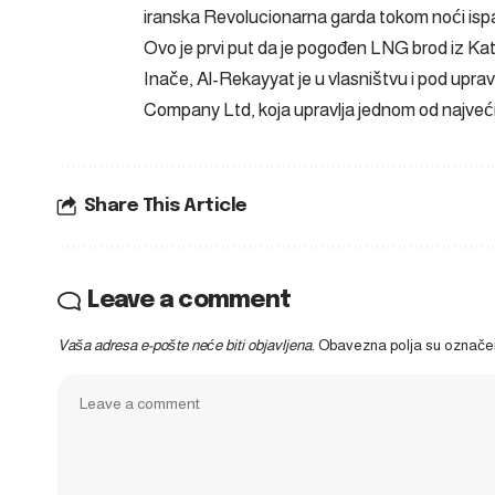
iranska Revolucionarna garda tokom noći ispali
Ovo je prvi put da je pogođen LNG brod iz Kat
Inače, Al-Rekayyat je u vlasništvu i pod upr
Company Ltd, koja upravlja jednom od najveći
Share This Article
Leave a comment
Vaša adresa e-pošte neće biti objavljena.
Obavezna polja su označ