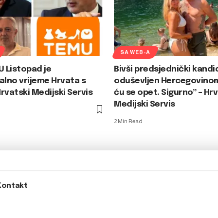
SA WEB-A
U Listopad je
Bivši predsjednički kandi
alno vrijeme Hrvata s
oduševljen Hercegovinom
rvatski Medijski Servis
ću se opet. Sigurno” – Hr
Medijski Servis
2 Min Read
Kontakt