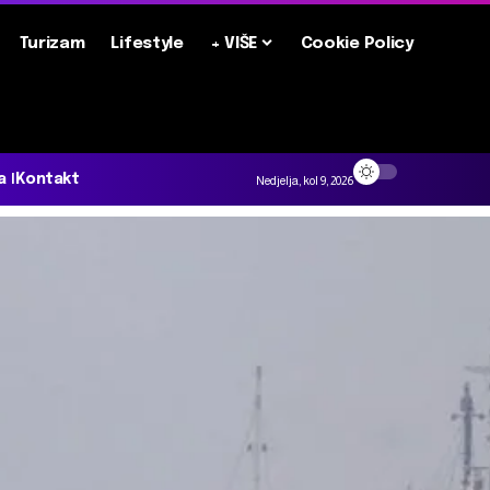
Turizam
Lifestyle
+ VIŠE
Cookie Policy
a
Kontakt
Nedjelja, kol 9, 2026