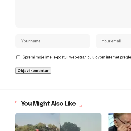
Spremi moje ime, e-poštu i web-stranicu u ovom internet preg
You Might Also Like