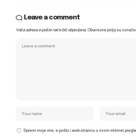
Leave a comment
Vaša adresa e-pošte neće biti objavljena.
Obavezna polja su označ
Spremi moje ime, e-poštu i web-stranicu u ovom internet preg