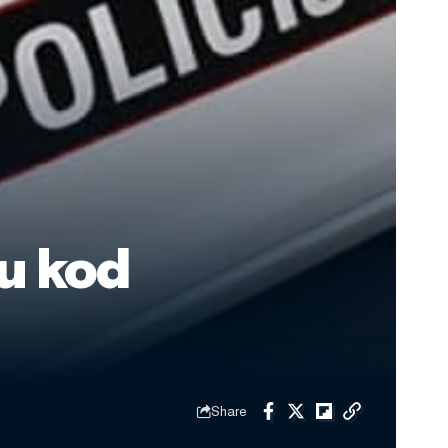
u kod
Share