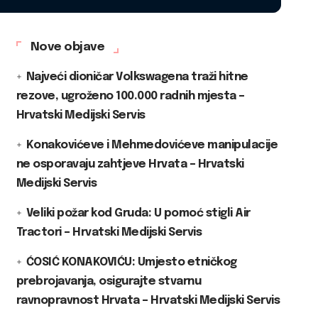
Nove objave
Najveći dioničar Volkswagena traži hitne
rezove, ugroženo 100.000 radnih mjesta –
Hrvatski Medijski Servis
Konakovićeve i Mehmedovićeve manipulacije
ne osporavaju zahtjeve Hrvata – Hrvatski
Medijski Servis
Veliki požar kod Gruda: U pomoć stigli Air
Tractori – Hrvatski Medijski Servis
ĆOSIĆ KONAKOVIĆU: Umjesto etničkog
prebrojavanja, osigurajte stvarnu
ravnopravnost Hrvata – Hrvatski Medijski Servis