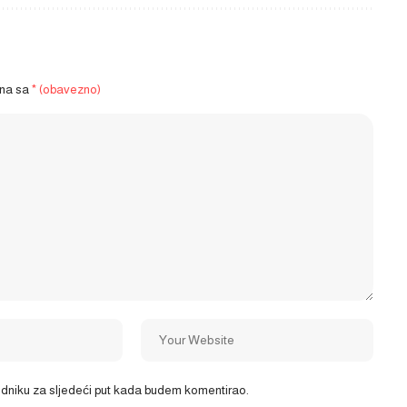
ena sa
* (obavezno)
ledniku za sljedeći put kada budem komentirao.