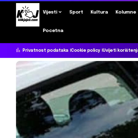
Vijesti
Sport
Kultura
Kolumne
Pocetna
Privatnost podataka
Cookie policy
Uvijeti korištenj