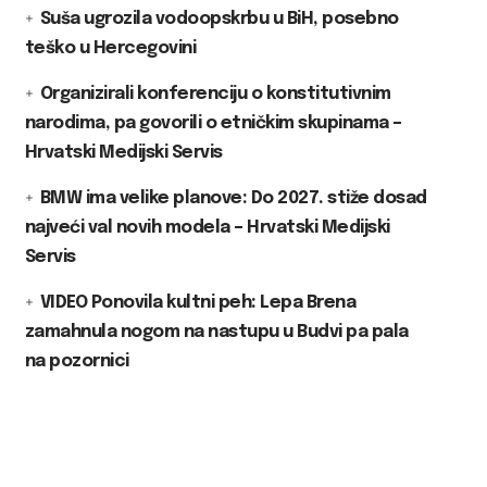
Suša ugrozila vodoopskrbu u BiH, posebno
teško u Hercegovini
Organizirali konferenciju o konstitutivnim
narodima, pa govorili o etničkim skupinama –
Hrvatski Medijski Servis
BMW ima velike planove: Do 2027. stiže dosad
najveći val novih modela – Hrvatski Medijski
Servis
VIDEO Ponovila kultni peh: Lepa Brena
zamahnula nogom na nastupu u Budvi pa pala
na pozornici