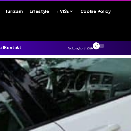
Turizam
Lifestyle
+ VIŠE
Cookie Policy
a
Kontakt
Subota, kol 8, 2026