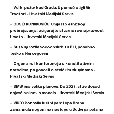
Veliki požar kod Gruda: U pomoć stigli Air
Tractori – Hrvatski Medijski Servis
ĆOSIĆ KONAKOVIĆU: Umjesto etničkog
prebrojavanja, osigurajte stvarnu ravnopravnost
Hrvata – Hrvatski Medijski Servis
Suša ugrozila vodoopskrbu u BiH, posebno
teško u Hercegovini
Organizirali konferenciju o konstitutivnim
narodima, pa govorili o etničkim skupinama –
Hrvatski Medijski Servis
BMW ima velike planove: Do 2027. stiže dosad
najveći val novih modela – Hrvatski Medijski Servis
VIDEO Ponovila kultni peh: Lepa Brena
zamahnula nogom na nastupu u Budvi pa pala na