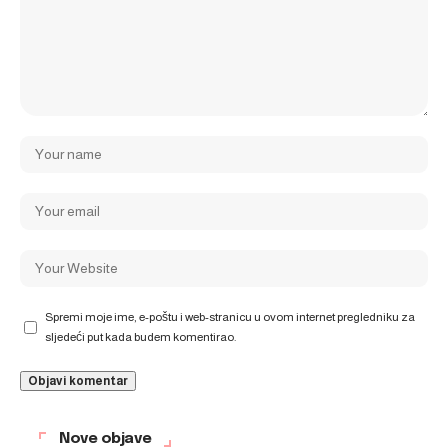
Spremi moje ime, e-poštu i web-stranicu u ovom internet pregledniku za
sljedeći put kada budem komentirao.
Nove objave