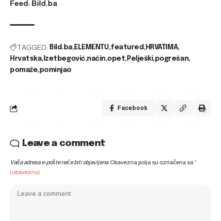
Feed: Bild.ba
TAGGED:
Bild.ba
ELEMENTU
featured
HRVATIMA
Hrvatska
Izetbegović
način
opet
Pelješki
pogrešan
pomaže
pominjao
Facebook
Leave a comment
Vaša adresa e-pošte neće biti objavljena.
Obavezna polja su označena sa
*
(obavezno)