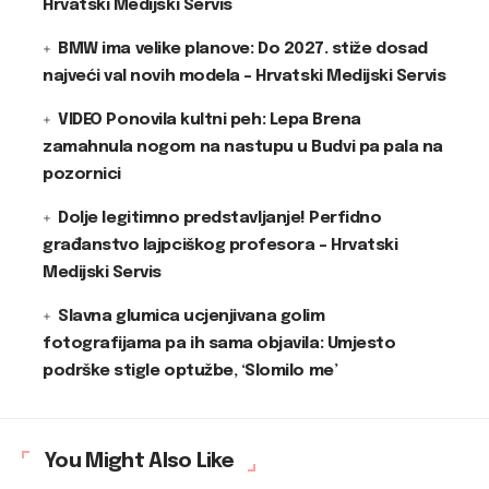
Hrvatski Medijski Servis
BMW ima velike planove: Do 2027. stiže dosad
najveći val novih modela – Hrvatski Medijski Servis
VIDEO Ponovila kultni peh: Lepa Brena
zamahnula nogom na nastupu u Budvi pa pala na
pozornici
Dolje legitimno predstavljanje! Perfidno
građanstvo lajpciškog profesora – Hrvatski
Medijski Servis
Slavna glumica ucjenjivana golim
fotografijama pa ih sama objavila: Umjesto
podrške stigle optužbe, ‘Slomilo me’
You Might Also Like