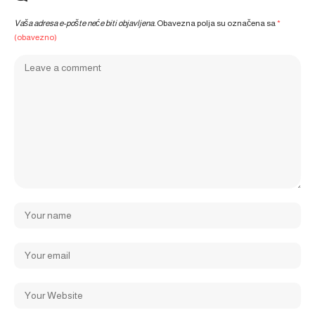
Vaša adresa e-pošte neće biti objavljena.
Obavezna polja su označena sa
*
(obavezno)