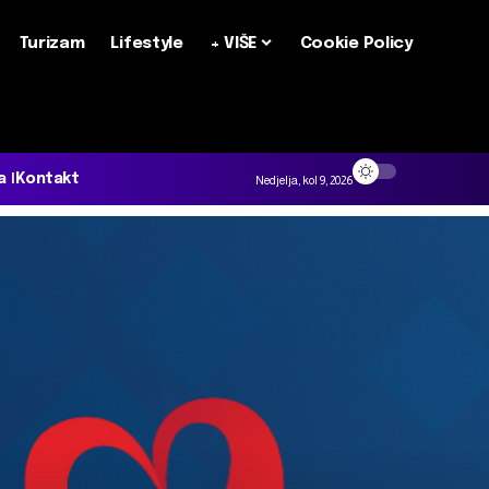
Turizam
Lifestyle
+ VIŠE
Cookie Policy
a
Kontakt
Nedjelja, kol 9, 2026