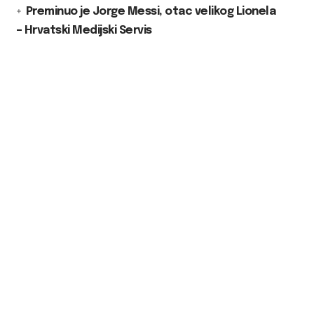
Preminuo je Jorge Messi, otac velikog Lionela
– Hrvatski Medijski Servis