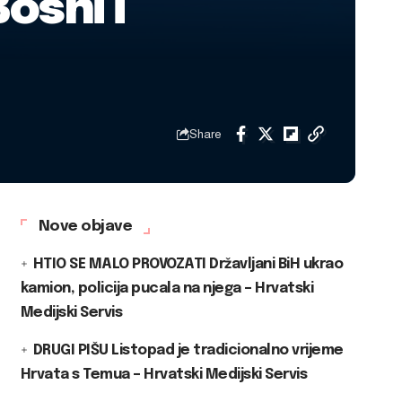
osni i
Share
Nove objave
HTIO SE MALO PROVOZATI Državljani BiH ukrao
kamion, policija pucala na njega – Hrvatski
Medijski Servis
DRUGI PIŠU Listopad je tradicionalno vrijeme
Hrvata s Temua – Hrvatski Medijski Servis