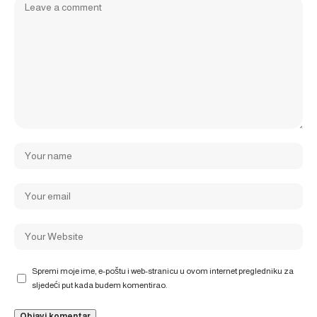
Spremi moje ime, e-poštu i web-stranicu u ovom internet pregledniku za
sljedeći put kada budem komentirao.