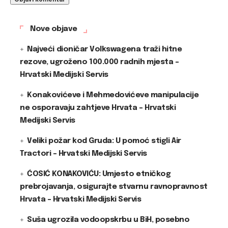
Nove objave
Najveći dioničar Volkswagena traži hitne
rezove, ugroženo 100.000 radnih mjesta –
Hrvatski Medijski Servis
Konakovićeve i Mehmedovićeve manipulacije
ne osporavaju zahtjeve Hrvata – Hrvatski
Medijski Servis
Veliki požar kod Gruda: U pomoć stigli Air
Tractori – Hrvatski Medijski Servis
ĆOSIĆ KONAKOVIĆU: Umjesto etničkog
prebrojavanja, osigurajte stvarnu ravnopravnost
Hrvata – Hrvatski Medijski Servis
Suša ugrozila vodoopskrbu u BiH, posebno