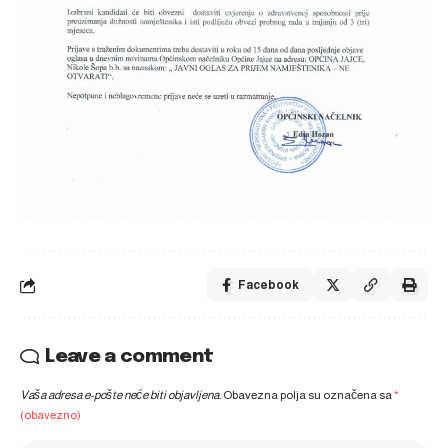
Facebook
Leave a comment
Vaša adresa e-pošte neće biti objavljena.
Obavezna polja su označena sa
*
(obavezno)