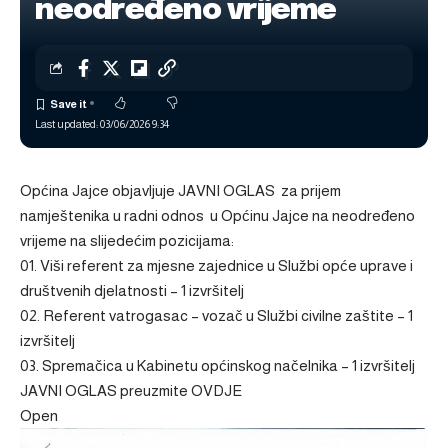
neodređeno vrijeme
Last updated: 03/06/2026 9:34
Općina Jajce objavljuje JAVNI OGLAS za prijem
namještenika u radni odnos u Općinu Jajce na neodređeno
vrijeme na slijedećim pozicijama:
01. Viši referent za mjesne zajednice u Službi opće uprave i
društvenih djelatnosti – 1 izvršitelj
02. Referent vatrogasac – vozač u Službi civilne zaštite – 1
izvršitelj
03. Spremačica u Kabinetu općinskog načelnika – 1 izvršitelj
JAVNI OGLAS preuzmite
OVDJE
Open