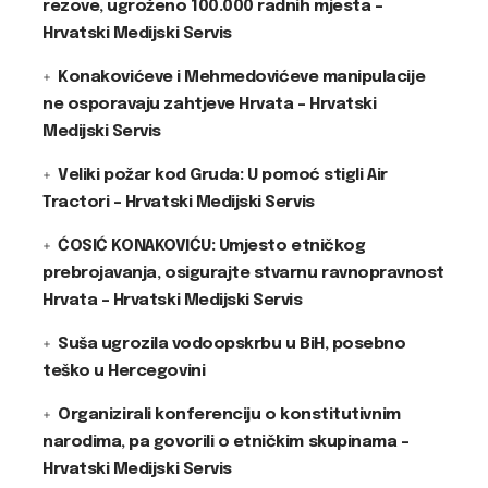
rezove, ugroženo 100.000 radnih mjesta –
Hrvatski Medijski Servis
Konakovićeve i Mehmedovićeve manipulacije
ne osporavaju zahtjeve Hrvata – Hrvatski
Medijski Servis
Veliki požar kod Gruda: U pomoć stigli Air
Tractori – Hrvatski Medijski Servis
ĆOSIĆ KONAKOVIĆU: Umjesto etničkog
prebrojavanja, osigurajte stvarnu ravnopravnost
Hrvata – Hrvatski Medijski Servis
Suša ugrozila vodoopskrbu u BiH, posebno
teško u Hercegovini
Organizirali konferenciju o konstitutivnim
narodima, pa govorili o etničkim skupinama –
Hrvatski Medijski Servis