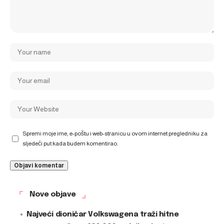
Spremi moje ime, e-poštu i web-stranicu u ovom internet pregledniku za
sljedeći put kada budem komentirao.
Nove objave
Najveći dioničar Volkswagena traži hitne