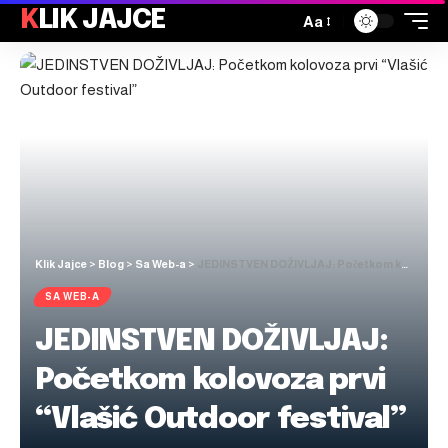
KLIK JAJCE
Aa
Klik Jajce
>
Blog
>
Sa Web-a
>
JEDINSTVEN DOŽIVLJAJ: Početkom kolovoza prvi “Vlašić Outdoor festival”
SA WEB-A
JEDINSTVEN DOŽIVLJAJ:
Početkom kolovoza prvi
“Vlašić Outdoor festival”