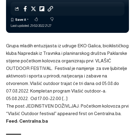
Last updated: 21/02/2022 21:27
Grupa mladih entuzijasta iz udruge EKO Galica, biciklističkog
kluba Napredak iz Travnika i planinarskog društva Paklarske
stijene početkom kolovoza organiziraju prvi VLAŠIĆ
OUTDOOR FESTIVAL. Festival je namjenje za sve ljubitelje
aktivnosti i sporta u prirodi, natjecanja i zabave na
otvorenom..Vlašić outdoor trajat će tri dana od 05.08.do
07.08.2022. Kompletan program Vlašić outdoor-a:
05.08.2022. Od 17:00-22:00 […]
The post
JEDINSTVEN DOŽIVLJAJ: Početkom kolovoza prvi
“Vlašić Outdoor festival”
appeared first on
Centralna.ba
.
Feed: Centralna.ba