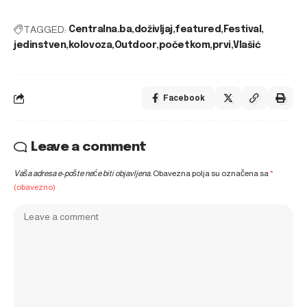
TAGGED:
Centralna.ba
doživljaj
featured
Festival
jedinstven
kolovoza
Outdoor
početkom
prvi
Vlašić
Facebook
Leave a comment
Vaša adresa e-pošte neće biti objavljena.
Obavezna polja su označena sa
*
(obavezno)