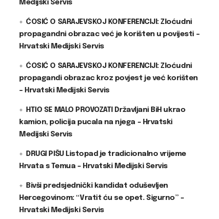
Medijski Servis
ĆOSIĆ O SARAJEVSKOJ KONFERENCIJI: Zloćudni
propagandni obrazac već je korišten u povijesti –
Hrvatski Medijski Servis
ĆOSIĆ O SARAJEVSKOJ KONFERENCIJI: Zloćudni
propagandi obrazac kroz povjest je već korišten
– Hrvatski Medijski Servis
HTIO SE MALO PROVOZATI Državljani BiH ukrao
kamion, policija pucala na njega – Hrvatski
Medijski Servis
DRUGI PIŠU Listopad je tradicionalno vrijeme
Hrvata s Temua – Hrvatski Medijski Servis
Bivši predsjednički kandidat oduševljen
Hercegovinom: “Vratit ću se opet. Sigurno” –
Hrvatski Medijski Servis