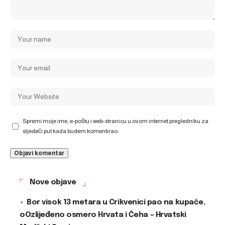
Spremi moje ime, e-poštu i web-stranicu u ovom internet pregledniku za
sljedeći put kada budem komentirao.
Nove objave
Bor visok 13 metara u Crikvenici pao na kupače,
oOzlijeđeno osmero Hrvata i Čeha – Hrvatski