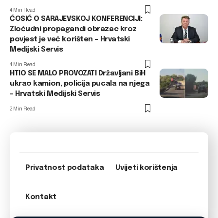
4 Min Read
ĆOSIĆ O SARAJEVSKOJ KONFERENCIJI:
Zloćudni propagandi obrazac kroz
povjest je već korišten – Hrvatski
Medijski Servis
4 Min Read
HTIO SE MALO PROVOZATI Državljani BiH
ukrao kamion, policija pucala na njega
– Hrvatski Medijski Servis
2 Min Read
Privatnost podataka
Uvijeti korištenja
Kontakt