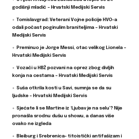
godišnji mladić – Hrvatski Medijski Servis
Tomislavgrad: Veterani Vojne policije HVO-a
odali počast poginulim braniteljima – Hrvatski
Medijski Servis
Preminuo je Jorge Messi, otac velikog Lionela –
Hrvatski Medijski Servis
Vozači u HBŽ pozvani na oprez zbog divljih
konja na cestama – Hrvatski Medijski Servis
Suša otkrila kosti u Savi, sumnja se da su
ljudske – Hrvatski Medijski Servis
Sjećate li se Martine iz ‘Ljubav je na selu’? Nije
pronašla srodnu dušu u showu, a danas više
ovako ne izgleda
Bleiburg i Srebrenica- titoistički antifašizam i