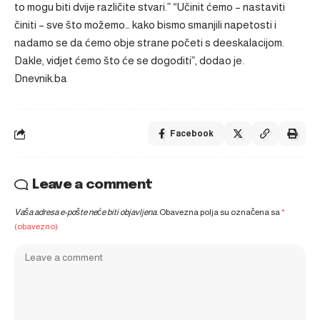
to mogu biti dvije različite stvari.” “Učinit ćemo – nastaviti
činiti – sve što možemo… kako bismo smanjili napetosti i
nadamo se da ćemo obje strane početi s deeskalacijom.
Dakle, vidjet ćemo što će se dogoditi”, dodao je.
Dnevnik.ba
Facebook
Leave a comment
Vaša adresa e-pošte neće biti objavljena.
Obavezna polja su označena sa
*
(obavezno)