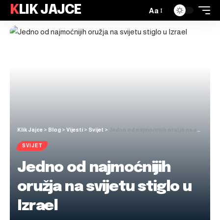
KLIK JAJCE
Aa
Klik Jajce
>
Blog
>
Vijesti
>
Svijet
>
Jedno od najmoćnijih oružja na svijetu stiglo u Izrael
SVIJET
Jedno od najmoćnijih
oružja na svijetu stiglo u
Izrael