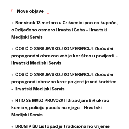
Nove objave
Bor visok 13 metara u Crikvenici pao na kupače,
oOzlijeđeno osmero Hrvata i Čeha – Hrvatski
Medijski Servis
ĆOSIĆ O SARAJEVSKOJ KONFERENCIJI: Zloćudni
propagandni obrazac već je korišten u povijesti –
Hrvatski Medijski Servis
ĆOSIĆ O SARAJEVSKOJ KONFERENCIJI: Zloćudni
propagandi obrazac kroz povjest je već korišten
– Hrvatski Medijski Servis
HTIO SE MALO PROVOZATI Državljani BiH ukrao
kamion, policija pucala na njega – Hrvatski
Medijski Servis
DRUGI PIŠU Listopad je tradicionalno vrijeme