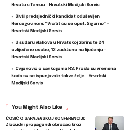
Hrvata s Temua – Hrvatski Medijski Servis
Bivši predsjednički kandidat oduševljen
Hercegovinom: “Vratit ću se opet. Sigurno” –
Hrvatski Medijski Servis
U sudaru vlakova u Hrvatskoj zbrinute 24
ozlijeđene osobe, 12 zadržano na liječenju –
Hrvatski Medijski Servis
Cvijanović o sankcijama RS: Prošla su vremena
kada su se ispunjavale takve želje – Hrvatski
Medijski Servis
You Might Also Like
ĆOSIĆ O SARAJEVSKOJ KONFERENCIJI:
Zloćudni propagandi obrazac kroz