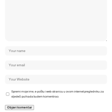
Spremi moje ime, e-poštu i web-stranicu u ovom internet pregledniku za
sljedeći put kada budem komentirao.