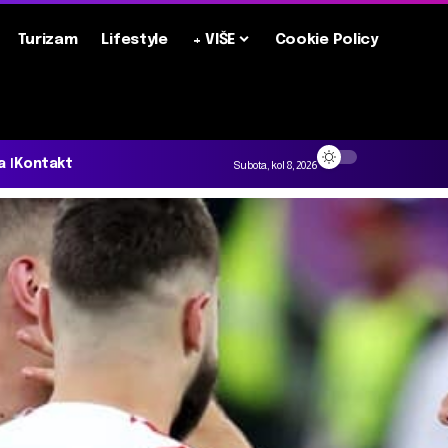
Turizam
Lifestyle
+ VIŠE
Cookie Policy
a
Kontakt
Subota, kol 8, 2026