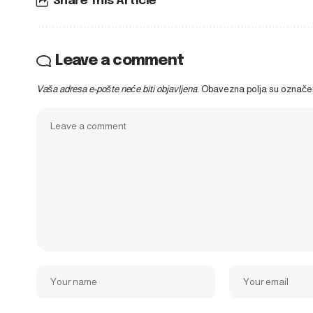
Share This Article
Leave a comment
Vaša adresa e-pošte neće biti objavljena.
Obavezna polja su označ