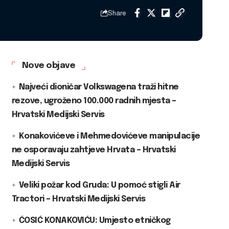
Share
Nove objave
Najveći dioničar Volkswagena traži hitne
rezove, ugroženo 100.000 radnih mjesta –
Hrvatski Medijski Servis
Konakovićeve i Mehmedovićeve manipulacije
ne osporavaju zahtjeve Hrvata – Hrvatski
Medijski Servis
Veliki požar kod Gruda: U pomoć stigli Air
Tractori – Hrvatski Medijski Servis
ĆOSIĆ KONAKOVIĆU: Umjesto etničkog