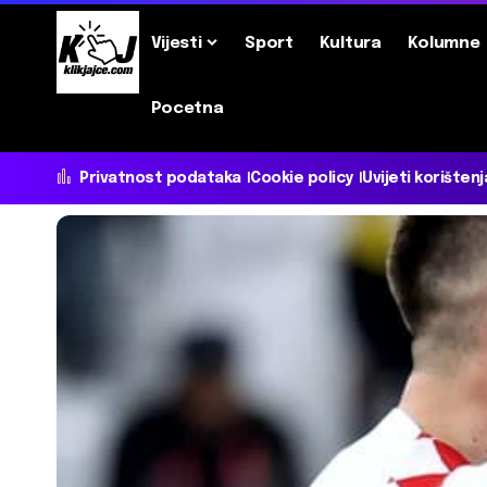
Vijesti
Sport
Kultura
Kolumne
Pocetna
Privatnost podataka
Cookie policy
Uvijeti korištenj