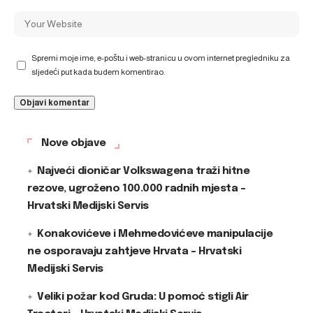
Spremi moje ime, e-poštu i web-stranicu u ovom internet pregledniku za
sljedeći put kada budem komentirao.
Nove objave
Najveći dioničar Volkswagena traži hitne
rezove, ugroženo 100.000 radnih mjesta –
Hrvatski Medijski Servis
Konakovićeve i Mehmedovićeve manipulacije
ne osporavaju zahtjeve Hrvata – Hrvatski
Medijski Servis
Veliki požar kod Gruda: U pomoć stigli Air