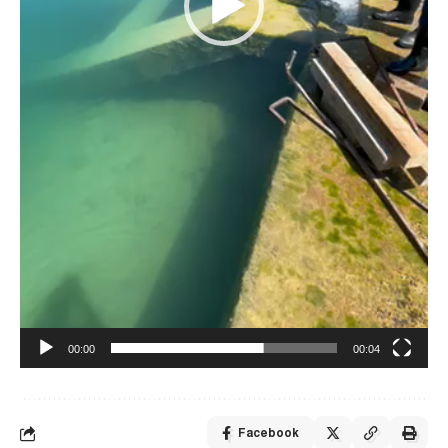
00:00
00:04
Facebook