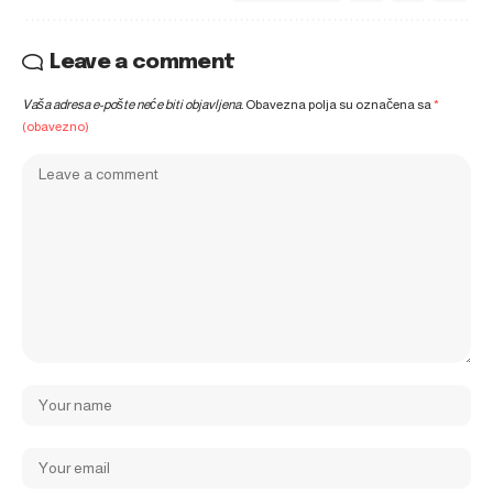
Leave a comment
Vaša adresa e-pošte neće biti objavljena.
Obavezna polja su označena sa
*
(obavezno)