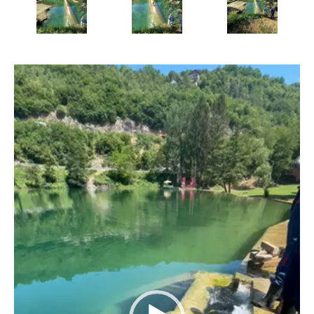
Reproduktor
videozapisa