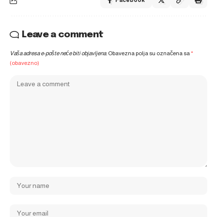
Facebook
Leave a comment
Vaša adresa e-pošte neće biti objavljena.
Obavezna polja su označena sa
*
(obavezno)