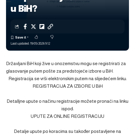
u BiH?
Last updated: 19/05/2026 9:12
Državljani BiH koji žive u onozemstvu mogu se registrirati za
glasovanje putem pošte za predstojeće izbore u BiH.
Registracija se vrši elektronskim putem na slijedećem linku:
REGISTRACIJA ZA IZBORE U BiH
Detalljne upute o načinu registracije možete pronaći na linku
ispod:
UPUTE ZA ONLINE REGISTRACIJU
Detalje upute po koracima su također postavljene na