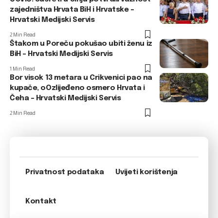
zajedništva Hrvata BiH i Hrvatske –
Hrvatski Medijski Servis
2 Min Read
Štakom u Poreču pokušao ubiti ženu iz
BiH – Hrvatski Medijski Servis
1 Min Read
Bor visok 13 metara u Crikvenici pao na
kupače, oOzlijeđeno osmero Hrvata i
Čeha – Hrvatski Medijski Servis
2 Min Read
Privatnost podataka
Uvijeti korištenja
Kontakt