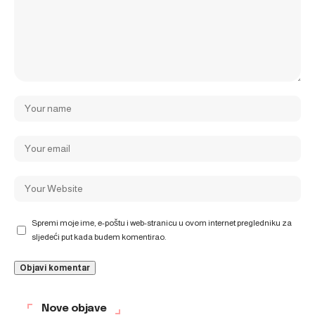
Spremi moje ime, e-poštu i web-stranicu u ovom internet pregledniku za
sljedeći put kada budem komentirao.
Nove objave