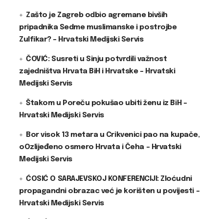
Zašto je Zagreb odbio agremane bivših
pripadnika Sedme muslimanske i postrojbe
Zulfikar? – Hrvatski Medijski Servis
ČOVIĆ: Susreti u Sinju potvrdili važnost
zajedništva Hrvata BiH i Hrvatske – Hrvatski
Medijski Servis
Štakom u Poreču pokušao ubiti ženu iz BiH –
Hrvatski Medijski Servis
Bor visok 13 metara u Crikvenici pao na kupače,
oOzlijeđeno osmero Hrvata i Čeha – Hrvatski
Medijski Servis
ĆOSIĆ O SARAJEVSKOJ KONFERENCIJI: Zloćudni
propagandni obrazac već je korišten u povijesti –
Hrvatski Medijski Servis