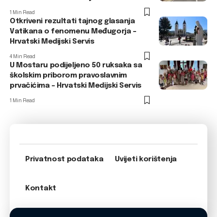
1 Min Read
Otkriveni rezultati tajnog glasanja
Vatikana o fenomenu Međugorja –
Hrvatski Medijski Servis
4 Min Read
U Mostaru podijeljeno 50 ruksaka sa
školskim priborom pravoslavnim
prvačićima – Hrvatski Medijski Servis
1 Min Read
Privatnost podataka
Uvijeti korištenja
Kontakt