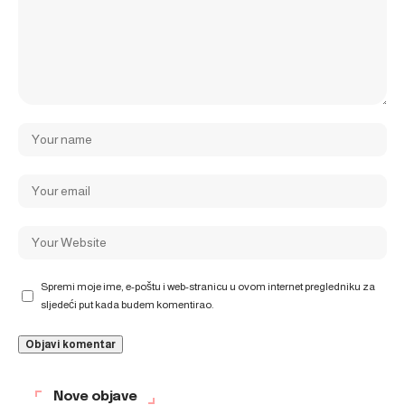
Spremi moje ime, e-poštu i web-stranicu u ovom internet pregledniku za
sljedeći put kada budem komentirao.
Nove objave