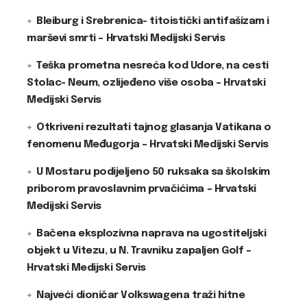
Bleiburg i Srebrenica- titoistički antifašizam i
marševi smrti – Hrvatski Medijski Servis
Teška prometna nesreća kod Udore, na cesti
Stolac- Neum, ozlijeđeno više osoba – Hrvatski
Medijski Servis
Otkriveni rezultati tajnog glasanja Vatikana o
fenomenu Međugorja – Hrvatski Medijski Servis
U Mostaru podijeljeno 50 ruksaka sa školskim
priborom pravoslavnim prvačićima – Hrvatski
Medijski Servis
Bačena eksplozivna naprava na ugostiteljski
objekt u Vitezu, u N. Travniku zapaljen Golf –
Hrvatski Medijski Servis
Najveći dioničar Volkswagena traži hitne