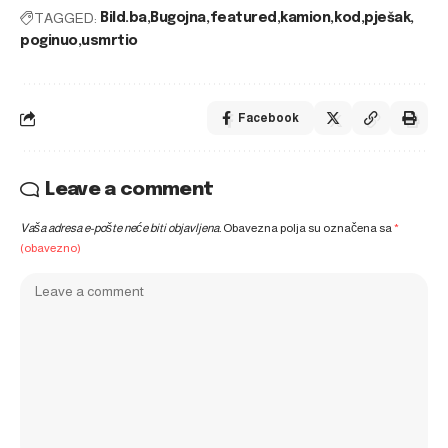
TAGGED:
Bild.ba
Bugojna
featured
kamion
kod
pješak
poginuo
usmrtio
Facebook
Leave a comment
Vaša adresa e-pošte neće biti objavljena.
Obavezna polja su označena sa
*
(obavezno)