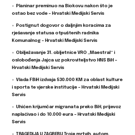
Planinar preminuo na Biokovu nakon što je
ostao bez vode – Hrvatski Medijski Servis
Postignut dogovor o daljnjim koracima za
rješavanje statusa otpuštenih radnika
Komunalnog – Hrvatski Medijski Servis
Obilježavanje 31. obljetnice VRO „Maestral“ i
oslobođenja Jajca uz pokroviteljstvo HNS BiH –
Hrvatski Medijski Servis
Vlada FBiH izdvaja 530.000 KM za oblast kulture
i sporta te vjerske institucije – Hrvatski Medijski
Servis
Uhićen krijumčar migranata preko BiH, prijevoz
naplaćivao i do 10.000 eura – Hrvatski Medijski
Servis
TRAGEDIJA U ZAGREBU Troje mrtvih, autom,