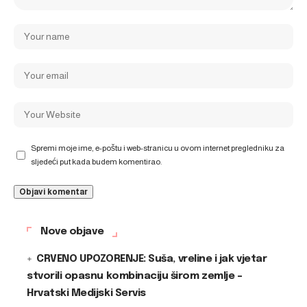
Spremi moje ime, e-poštu i web-stranicu u ovom internet pregledniku za
sljedeći put kada budem komentirao.
Nove objave
CRVENO UPOZORENJE: Suša, vreline i jak vjetar
stvorili opasnu kombinaciju širom zemlje –
Hrvatski Medijski Servis